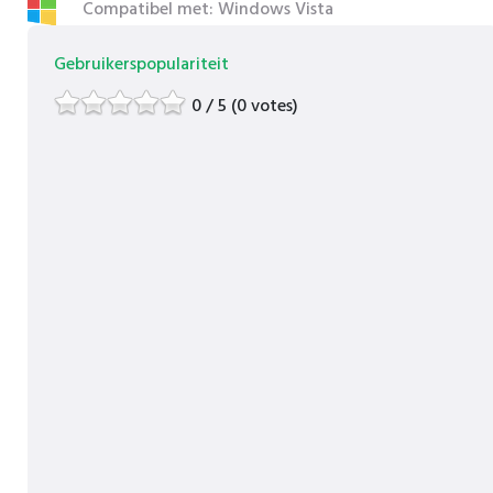
Compatibel met: Windows Vista
Gebruikerspopulariteit
0 / 5 (0 votes)