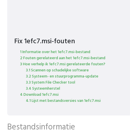
Fix 1efc7.msi-fouten
1 Informatie over het 1efc7.msi-bestand
2 Fouten gerelateerd aan het 1efc7.msi-bestand
3 Hoe verhelp ik 1efc7.msi gerelateerde fouten?
3.1 Scannen op schadelijke software
3.2 Systeem- en stuurprogramma-update
3.3 System File Checker tool
3.4 Systeemherstel
4 Download 1efc7.msi
4.1 Lijst met bestandsversies van 1efc7.msi
Bestandsinformatie