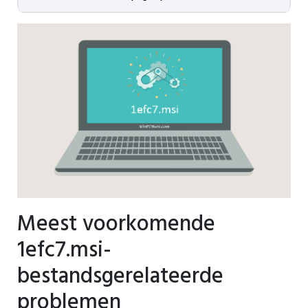
Meest voorkomende
1efc7.msi-
bestandsgerelateerde
problemen