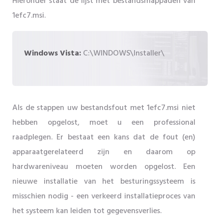
Hieronder staat de lijst met bestandsmappaden van
1efc7.msi.
Windows Vista:
C:\WINDOWS\Installer\
Als de stappen uw bestandsfout met 1efc7.msi niet
hebben opgelost, moet u een professional
raadplegen. Er bestaat een kans dat de fout (en)
apparaatgerelateerd zijn en daarom op
hardwareniveau moeten worden opgelost. Een
nieuwe installatie van het besturingssysteem is
misschien nodig - een verkeerd installatieproces van
het systeem kan leiden tot gegevensverlies.