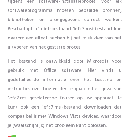
tijdens een software-installatieproces. Voor elk
softwareprogramma moeten bepaalde bronnen,
bibliotheken en brongegevens correct werken.
Beschadigd of niet-bestaand 1efc7.msi-bestand kan
daarom een ​​effect hebben bij het mislukken van het
uitvoeren van het gestarte proces.
Het bestand is ontwikkeld door Microsoft voor
gebruik met Office software. Hier vindt u
gedetailleerde informatie over het bestand en
instructies over hoe verder te gaan in het geval van
1efc7.msi-gerelateerde fouten op uw apparaat. Je
kunt ook een 1efc7.msi-bestand downloaden dat
compatibel is met Windows Vista devices, waardoor
je (waarschijnlijk) het probleem kunt oplossen.