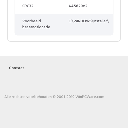
CRC32
445620e2
Voorbeeld
C:\WINDOWS\Installer\
bestandslocatie
Contact
Alle rechten voorbehouden © 2001-2019 WinPCWare.com