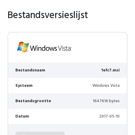
Bestandsversieslijst
Bestandsnaam
1efc7.msi
Systeem
Windows Vista
Bestandsgrootte
1647616 bytes
Datum
2017-05-10