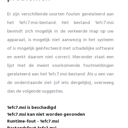
Er zijn verschillende soorten fouten gerelateerd aan
het 1efc7.msi-bestand. Het bestand 1efc7.msi
bevindt zich mogelijk in de verkeerde map op uw
apparaat, is mogelijk niet aanwezig in het systeem
of is mogelijk geïnfecteerd met schadelijke software
en werkt daarom niet correct. Hieronder staat een
lijst met de meest voorkomende foutmeldingen
gerelateerd aan het 1efc7.msi-bestand. Als u een van
de onderstaande ziet (of iets dergelijks), overweeg
dan de volgende suggesties.
1efc7.msi is beschadigd
1efc7.msi kan niet worden gevonden
Runtime-fout - 1efc7.msi