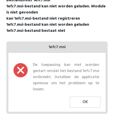
Bestandsfout 1efc7.msi
1efc7.msi-bestand kan niet worden geladen. Module
is niet gevonden
kan 1efc7.msi-bestand niet registreren
1efc7.msi-bestand kan niet worden geladen
1efc7.msi-bestand bestaat niet
1efc7.msi
De toepassing kan niet worden
gestart omdat het bestand 1efc7.msi
ontbreekt. Installeer de applicatie
opnieuw om het probleem op te
lossen.
OK