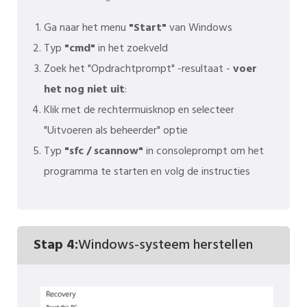
Ga naar het menu
"Start"
van Windows
Typ
"cmd"
in het zoekveld
Zoek het "Opdrachtprompt" -resultaat -
voer
het nog niet uit
:
Klik met de rechtermuisknop en selecteer
"Uitvoeren als beheerder" optie
Typ
"sfc / scannow"
in consoleprompt om het
programma te starten en volg de instructies
Stap 4:
Windows-systeem herstellen