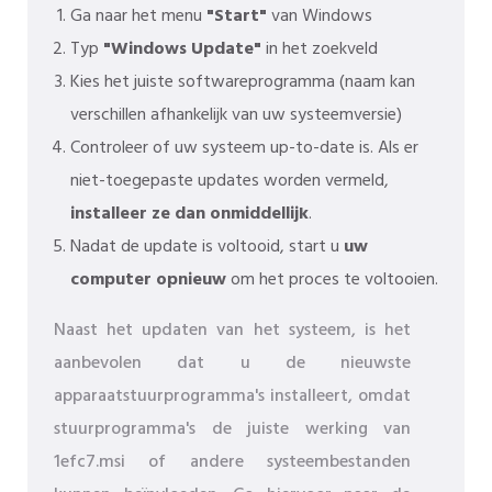
Ga naar het menu
"Start"
van Windows
Typ
"Windows Update"
in het zoekveld
Kies het juiste softwareprogramma (naam kan
verschillen afhankelijk van uw systeemversie)
Controleer of uw systeem up-to-date is. Als er
niet-toegepaste updates worden vermeld,
installeer ze dan onmiddellijk
.
Nadat de update is voltooid, start u
uw
computer opnieuw
om het proces te voltooien.
Naast het updaten van het systeem, is het
aanbevolen dat u de nieuwste
apparaatstuurprogramma's installeert, omdat
stuurprogramma's de juiste werking van
1efc7.msi of andere systeembestanden