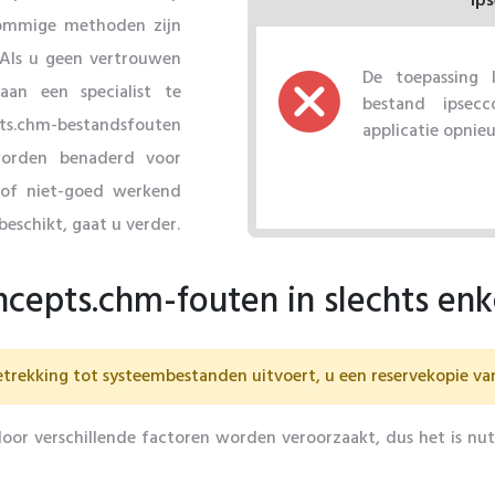
ip
Sommige methoden zijn
 Als u geen vertrouwen
De toepassing
an een specialist te
bestand ipsecc
ts.chm-bestandsfouten
applicatie opnie
worden benaderd voor
 of niet-goed werkend
beschikt, gaat u verder.
ncepts.chm-fouten in slechts en
trekking tot systeembestanden uitvoert, u een reservekopie v
or verschillende factoren worden veroorzaakt, dus het is nut