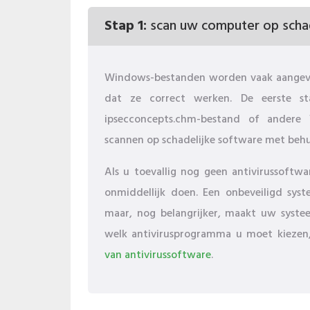
Stap 1:
scan uw computer op schad
Windows-bestanden worden vaak aangeva
dat ze correct werken. De eerste s
ipsecconcepts.chm-bestand of andere
scannen op schadelijke software met beh
Als u toevallig nog geen antivirussoftw
onmiddellijk doen. Een onbeveiligd syst
maar, nog belangrijker, maakt uw syste
welk antivirusprogramma u moet kiezen, 
van antivirussoftware
.