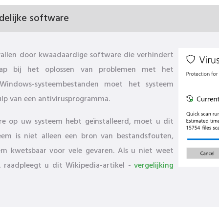
elijke software
llen door kwaadaardige software die verhindert
tap bij het oplossen van problemen met het
 Windows-systeembestanden moet het systeem
ulp van een antivirusprogramma.
are op uw systeem hebt geïnstalleerd, moet u dit
eem is niet alleen een bron van bestandsfouten,
em kwetsbaar voor vele gevaren. Als u niet weet
raadpleegt u dit Wikipedia-artikel -
vergelijking