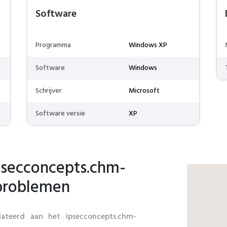
Software
Programma
Windows XP
Software
Windows
Schrijver
Microsoft
Software versie
XP
secconcepts.chm-
 problemen
elateerd aan het ipsecconcepts.chm-