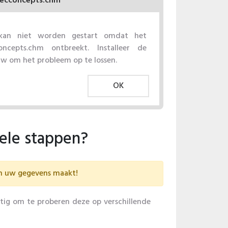
secconcepts.chm
 kan niet worden gestart omdat het
oncepts.chm ontbreekt. Installeer de
uw om het probleem op te lossen.
OK
kele stappen?
an uw gegevens maakt!
tig om te proberen deze op verschillende