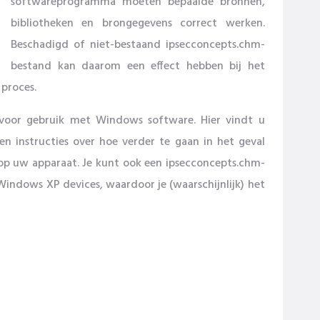
softwareprogramma moeten bepaalde bronnen,
bibliotheken en brongegevens correct werken.
Beschadigd of niet-bestaand ipsecconcepts.chm-
bestand kan daarom een ​​effect hebben bij het
 proces.
 voor gebruik met Windows software. Hier vindt u
en instructies over hoe verder te gaan in het geval
op uw apparaat. Je kunt ook een ipsecconcepts.chm-
ndows XP devices, waardoor je (waarschijnlijk) het