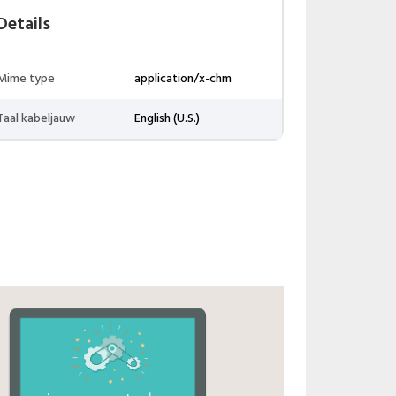
Details
Mime type
application/x-chm
Taal kabeljauw
English (U.S.)