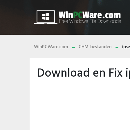
WinPCWare.com
CHM-bestanden
ips
Download en Fix 