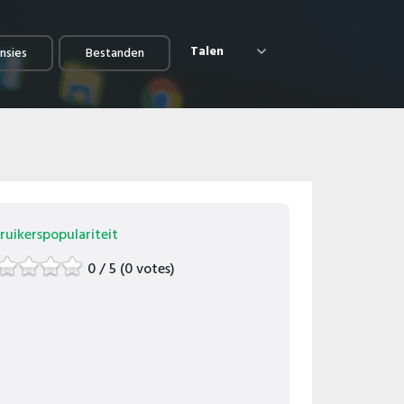
Talen
nsies
Bestanden
ruikerspopulariteit
0 / 5 (0 votes)