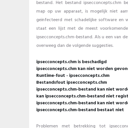
bestand. Het bestand ipsecconcepts.chm be
map op uw apparaat, is mogelijk niet aan
geïnfecteerd met schadelijke software en 
staat een lijst met de meest voorkomende
ipsecconcepts.chm-bestand. Als u een van de o
overweeg dan de volgende suggesties.
ipsecconcepts.chm is beschadigd
ipsecconcepts.chm kan niet worden gevo
Runtime-fout - ipsecconcepts.chm
Bestandsfout ipsecconcepts.chm
ipsecconcepts.chm-bestand kan niet worde
kan ipsecconcepts.chm-bestand niet regis
ipsecconcepts.chm-bestand kan niet word
ipsecconcepts.chm-bestand bestaat niet
Problemen met betrekking tot ipseccon