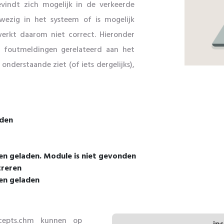
vindt zich mogelijk in de verkeerde
wezig in het systeem of is mogelijk
werkt daarom niet correct. Hieronder
 foutmeldingen gerelateerd aan het
nderstaande ziet (of iets dergelijks),
nden
n geladen. Module is niet gevonden
treren
en geladen
cepts.chm kunnen op