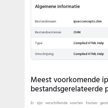
Algemene informatie
Bestandsnaam
ipsecconcepts.chm
Bestandsextensie
CHM
Type
Compiled HTML Help
Omschrijving
Compiled HTML Help
Meest voorkomende ip
bestandsgerelateerde
Er zijn verschillende soorten fouten ger