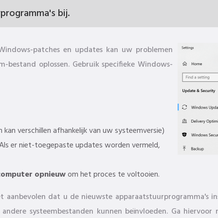
programma's bij.
ft Windows-patches en updates kan uw problemen
m-bestand oplossen. Gebruik specifieke Windows-
kan verschillen afhankelijk van uw systeemversie)
 Als er niet-toegepaste updates worden vermeld,
computer opnieuw
om het proces te voltooien.
et aanbevolen dat u de nieuwste apparaatstuurprogramma's in
of andere systeembestanden kunnen beïnvloeden. Ga hiervoor