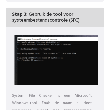
Stap 3:
Gebruik de tool voor
systeembestandscontrole (SFC)
System File Checker is een Microsoft
Windows-tool. Zoals de naam al doet