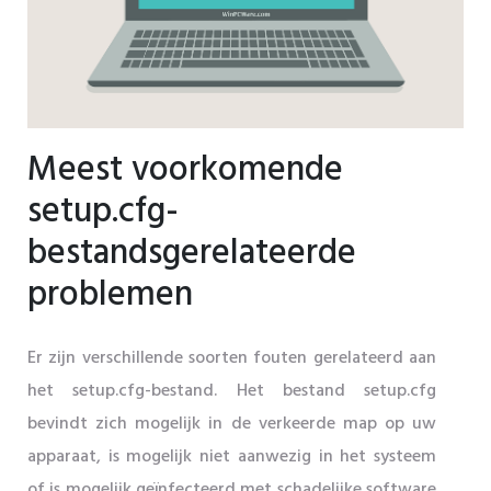
Meest voorkomende
setup.cfg-
bestandsgerelateerde
problemen
Er zijn verschillende soorten fouten gerelateerd aan
het setup.cfg-bestand. Het bestand setup.cfg
bevindt zich mogelijk in de verkeerde map op uw
apparaat, is mogelijk niet aanwezig in het systeem
of is mogelijk geïnfecteerd met schadelijke software