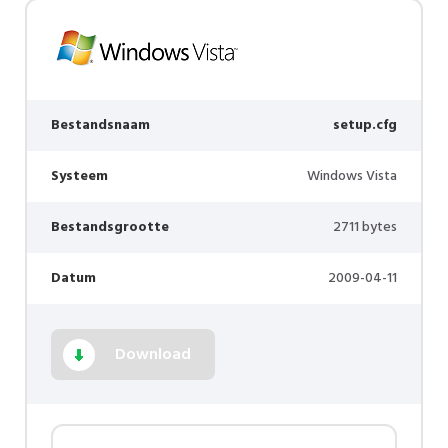
Bestandsnaam
setup.cfg
Systeem
Windows Vista
Bestandsgrootte
2711 bytes
Datum
2009-04-11
Download