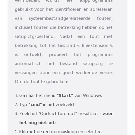
vermoeden, wordt het hulpprogramma
gebruikt voor het identificeren en adresseren
van systeembestandgerelateerde fouten,
inclusief fouten die betrekking hebben op het
setup.cfg-bestand. Nadat een fout met
betrekking tot het bestand% fileextension%
is ontdekt, probeert het programma
automatisch het bestand setup.cfg te
vervangen door een goed werkende versie.
Om de tool te gebruiken:
Ga naar het menu
"Start"
van Windows
Typ
"cmd"
in het zoekveld
Zoek het "Opdrachtprompt" -resultaat -
voer
het nog niet uit
:
Klik met de rechtermuisknop en selecteer