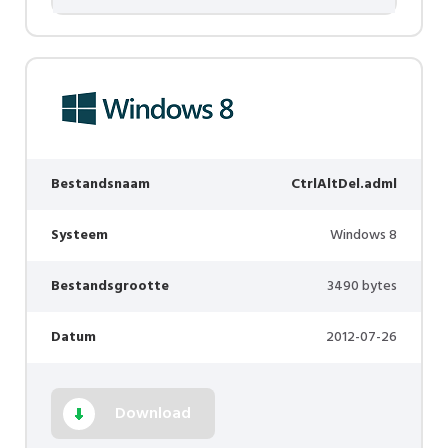
Bestandsnaam
CtrlAltDel.adml
Systeem
Windows 8
Bestandsgrootte
3490 bytes
Datum
2012-07-26
Download