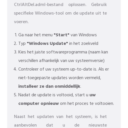
CtrlAltDel.adml-bestand oplossen. Gebruik
specifieke Windows-tool om de update uit te
voeren.
Ga naar het menu
"Start"
van Windows
Typ
"Windows Update"
in het zoekveld
Kies het juiste softwareprogramma (naam kan
verschillen afhankelijk van uw systeemversie)
Controleer of uw systeem up-to-date is. Als er
niet-toegepaste updates worden vermeld,
installeer ze dan onmiddellijk
.
Nadat de update is voltooid, start u
uw
computer opnieuw
om het proces te voltooien.
Naast het updaten van het systeem, is het
aanbevolen dat u de nieuwste