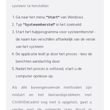
systeem te herstellen
Ga naar het menu
"Start"
van Windows
Typ
"Systeemherstel"
in het zoekveld
Start het hulpprogramma voor systeemherstel -
de naam kan verschillen afhankelijk van de versie
van het systeem
De applicatie leidt je door het proces - lees de
berichten aandachtig door
Nadat het proces is voltooid, start u de
computer opnieuw op.
Als alle bovengenoemde methoden zijn
mislukt en het bestandsprobleem met
CtrlAltDel.adml nog niet is opgelost, gaat u
verder met de volgende stap. Houd er