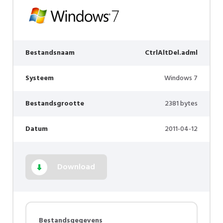
Bestandsnaam
CtrlAltDel.adml
Systeem
Windows 7
Bestandsgrootte
2381 bytes
Datum
2011-04-12
Download
Bestandsgegevens