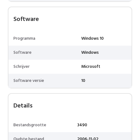
Software
Programma
Windows 10
Software
Windows
Schrijver
Microsoft
Software versie
10
Details
Bestandsgrootte
3490
Oudste bestand
2006-11-02