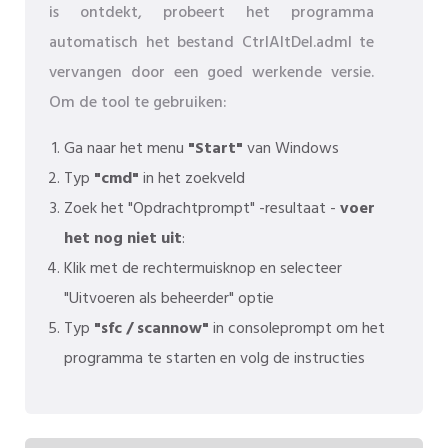
is ontdekt, probeert het programma
automatisch het bestand CtrlAltDel.adml te
vervangen door een goed werkende versie.
Om de tool te gebruiken:
Ga naar het menu
"Start"
van Windows
Typ
"cmd"
in het zoekveld
Zoek het "Opdrachtprompt" -resultaat -
voer
het nog niet uit
:
Klik met de rechtermuisknop en selecteer
"Uitvoeren als beheerder" optie
Typ
"sfc / scannow"
in consoleprompt om het
programma te starten en volg de instructies