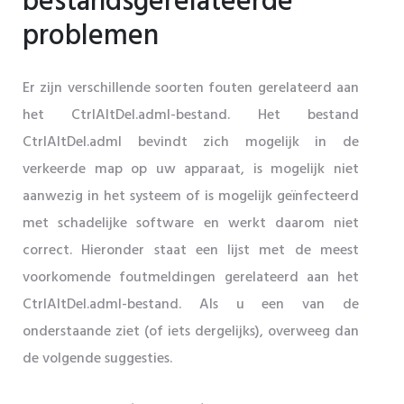
bestandsgerelateerde
problemen
Er zijn verschillende soorten fouten gerelateerd aan
het CtrlAltDel.adml-bestand. Het bestand
CtrlAltDel.adml bevindt zich mogelijk in de
verkeerde map op uw apparaat, is mogelijk niet
aanwezig in het systeem of is mogelijk geïnfecteerd
met schadelijke software en werkt daarom niet
correct. Hieronder staat een lijst met de meest
voorkomende foutmeldingen gerelateerd aan het
CtrlAltDel.adml-bestand. Als u een van de
onderstaande ziet (of iets dergelijks), overweeg dan
de volgende suggesties.