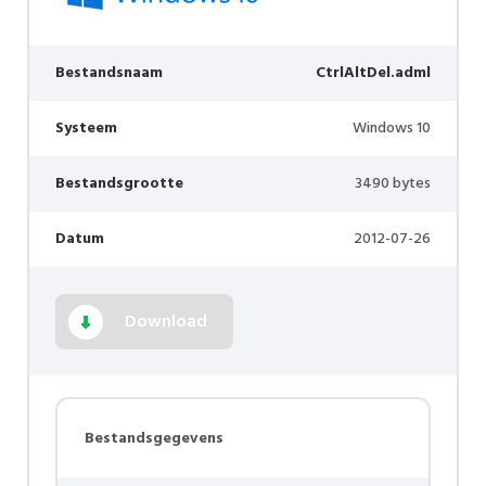
Bestandsnaam
CtrlAltDel.adml
Systeem
Windows 10
Bestandsgrootte
3490 bytes
Datum
2012-07-26
Download
Bestandsgegevens