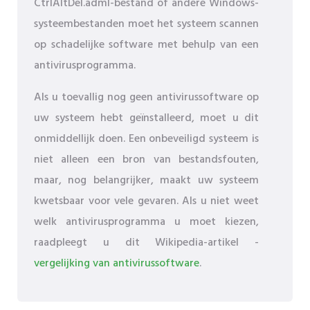
CtrlAltDel.adml-bestand of andere Windows-
systeembestanden moet het systeem scannen
op schadelijke software met behulp van een
antivirusprogramma.
Als u toevallig nog geen antivirussoftware op
uw systeem hebt geïnstalleerd, moet u dit
onmiddellijk doen. Een onbeveiligd systeem is
niet alleen een bron van bestandsfouten,
maar, nog belangrijker, maakt uw systeem
kwetsbaar voor vele gevaren. Als u niet weet
welk antivirusprogramma u moet kiezen,
raadpleegt u dit Wikipedia-artikel -
vergelijking van antivirussoftware
.