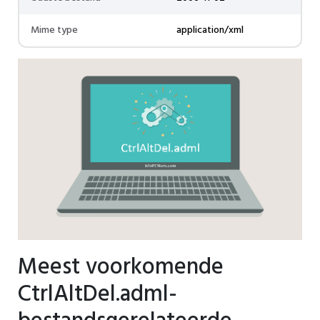
Mime type
application/xml
Meest voorkomende
CtrlAltDel.adml-