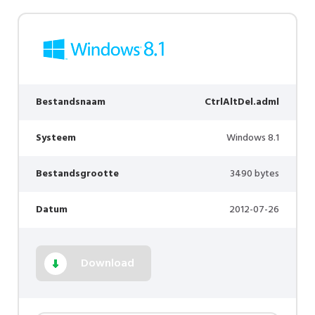
Bestandsnaam
CtrlAltDel.adml
Systeem
Windows 8.1
Bestandsgrootte
3490 bytes
Datum
2012-07-26
Download