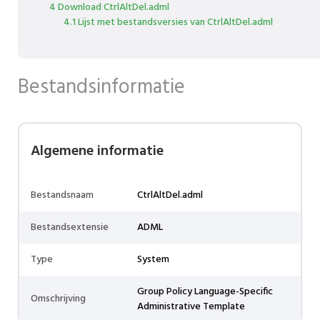
4 Download CtrlAltDel.adml
4.1 Lijst met bestandsversies van CtrlAltDel.adml
Bestandsinformatie
Algemene informatie
Bestandsnaam
CtrlAltDel.adml
Bestandsextensie
ADML
Type
System
Group Policy Language-Specific
Omschrijving
Administrative Template