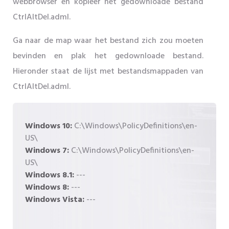
webbrowser en kopieer het gedownloade bestand
CtrlAltDel.adml.
Ga naar de map waar het bestand zich zou moeten
bevinden en plak het gedownloade bestand.
Hieronder staat de lijst met bestandsmappaden van
CtrlAltDel.adml.
Windows 10:
C:\Windows\PolicyDefinitions\en-
US\
Windows 7:
C:\Windows\PolicyDefinitions\en-
US\
Windows 8.1:
---
Windows 8:
---
Windows Vista:
---