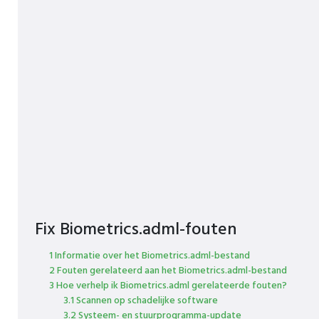
Fix Biometrics.adml-fouten
1 Informatie over het Biometrics.adml-bestand
2 Fouten gerelateerd aan het Biometrics.adml-bestand
3 Hoe verhelp ik Biometrics.adml gerelateerde fouten?
3.1 Scannen op schadelijke software
3.2 Systeem- en stuurprogramma-update