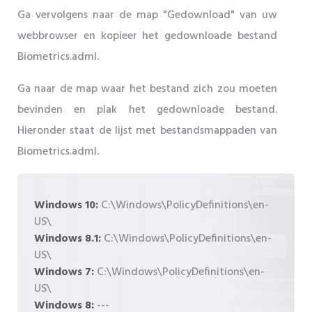
Ga vervolgens naar de map "Gedownload" van uw
webbrowser en kopieer het gedownloade bestand
Biometrics.adml.
Ga naar de map waar het bestand zich zou moeten
bevinden en plak het gedownloade bestand.
Hieronder staat de lijst met bestandsmappaden van
Biometrics.adml.
Windows 10:
C:\Windows\PolicyDefinitions\en-
US\
Windows 8.1:
C:\Windows\PolicyDefinitions\en-
US\
Windows 7:
C:\Windows\PolicyDefinitions\en-
US\
Windows 8:
---