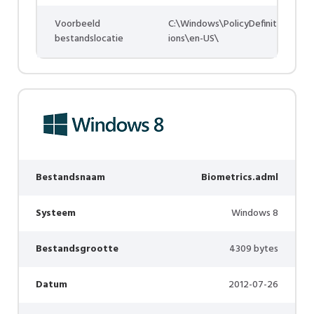
Voorbeeld
C:\Windows\PolicyDefinit
bestandslocatie
ions\en-US\
Bestandsnaam
Biometrics.adml
Systeem
Windows 8
Bestandsgrootte
4309 bytes
Datum
2012-07-26