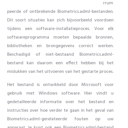
rrum
peerde of ontbrekende Biometrics.adml-bestanden.
Dit soort situaties kan zich bijvoorbeeld voordoen
tijdens een software-installatieproces. Voor elk
softwareprogramma moeten bepaalde bronnen,
bibliotheken en brongegevens correct werken.
Beschadigd of niet-bestaand Biometrics.adml-
bestand kan daarom een ​​effect hebben bij het
mislukken van het uitvoeren van het gestarte proces.
Het bestand is ontwikkeld door Microsoft voor
gebruik met Windows software. Hier vindt u
gedetailleerde informatie over het bestand en
instructies over hoe verder te gaan in het geval van
Biometrics.adml-gerelateerde fouten op uw
apparaat. Je kunt ook een Biometrics.adml-bestand