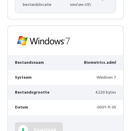
bestandslocatie
ions\en-US\
Bestandsnaam
Biometrics.adml
Systeem
Windows 7
Bestandsgrootte
4220 bytes
Datum
-0001-11-30
Download