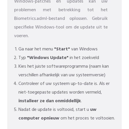
Windows-patches en updates kan uw
problemen met betrekking tot het
Biometrics.adml-bestand oplossen. Gebruik
specifieke Windows-tool om de update uit te
voeren.
Ga naar het menu
"Start"
van Windows
Typ
"Windows Update"
in het zoekveld
Kies het juiste softwareprogramma (naam kan
verschillen afhankelijk van uw systeemversie)
Controleer of uw systeem up-to-date is. Als er
niet-toegepaste updates worden vermeld,
installeer ze dan onmiddellijk
.
Nadat de update is voltooid, start u
uw
computer opnieuw
om het proces te voltooien.