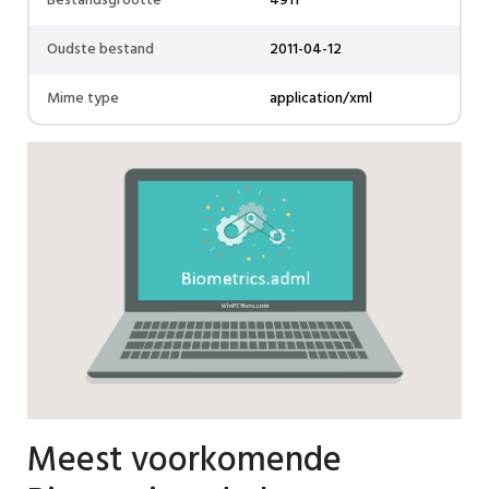
Bestandsgrootte
4911
Oudste bestand
2011-04-12
Mime type
application/xml
Meest voorkomende