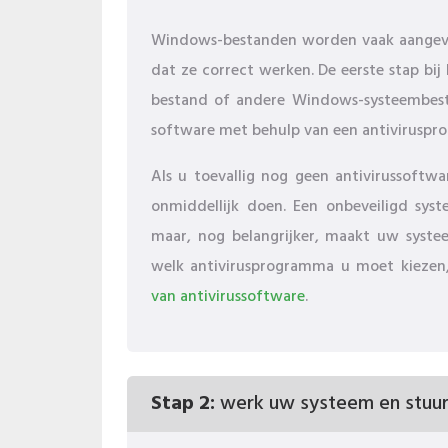
Windows-bestanden worden vaak aangeva
dat ze correct werken. De eerste stap bi
bestand of andere Windows-systeembest
software met behulp van een antivirusp
Als u toevallig nog geen antivirussoftw
onmiddellijk doen. Een onbeveiligd syst
maar, nog belangrijker, maakt uw syste
welk antivirusprogramma u moet kiezen, 
van antivirussoftware
.
Stap 2:
werk uw systeem en stuur