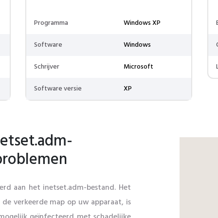
Programma
Windows XP
Software
Windows
Schrijver
Microsoft
Software versie
XP
etset.adm-
 problemen
eerd aan het inetset.adm-bestand. Het
n de verkeerde map op uw apparaat, is
mogelijk geïnfecteerd met schadelijke