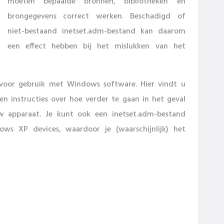
moeten bepaalde bronnen, bibliotheken en
brongegevens correct werken. Beschadigd of
niet-bestaand inetset.adm-bestand kan daarom
een ​​effect hebben bij het mislukken van het
 voor gebruik met Windows software. Hier vindt u
en instructies over hoe verder te gaan in het geval
w apparaat. Je kunt ook een inetset.adm-bestand
s XP devices, waardoor je (waarschijnlijk) het