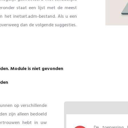
eronder staat een lijst met de meest
 het inetset.adm-bestand. Als u een
, overweeg dan de volgende suggesties.
den. Module is niet gevonden
aden
unnen op verschillende
n zijn alleen bedoeld
vertrouwen hebt in uw
De toepassing