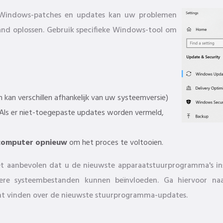
ft Windows-patches en updates kan uw problemen
and oplossen. Gebruik specifieke Windows-tool om
kan verschillen afhankelijk van uw systeemversie)
 Als er niet-toegepaste updates worden vermeld,
computer opnieuw
om het proces te voltooien.
et aanbevolen dat u de nieuwste apparaatstuurprogramma's in
dere systeembestanden kunnen beïnvloeden. Ga hiervoor 
nt vinden over de nieuwste stuurprogramma-updates.