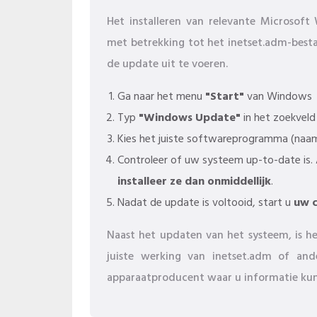
Het installeren van relevante Microso
met betrekking tot het inetset.adm-best
de update uit te voeren.
Ga naar het menu
"Start"
van Windows
Typ
"Windows Update"
in het zoekveld
Kies het juiste softwareprogramma (naam 
Controleer of uw systeem up-to-date is.
installeer ze dan onmiddellijk
.
Nadat de update is voltooid, start u
uw 
Naast het updaten van het systeem, is h
juiste werking van inetset.adm of an
apparaatproducent waar u informatie ku