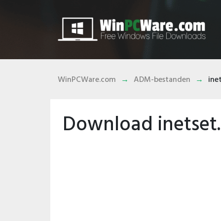
WinPCWare.com
ADM-bestanden
ine
Download inetset.