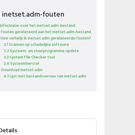
x inetset.adm-fouten
 Informatie over het inetset.adm-bestand
 Fouten gerelateerd aan het inetset.adm-bestand
 Hoe verhelp ik inetset.adm gerelateerde fouten?
3.1 Scannen op schadelijke software
3.2 Systeem- en stuurprogramma-update
3.3 System File Checker tool
3.4 Systeemherstel
 Download inetset.adm
4.1 Lijst met bestandsversies van inetset.adm
Details