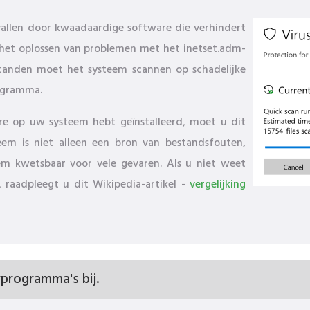
llen door kwaadaardige software die verhindert
j het oplossen van problemen met het inetset.adm-
anden moet het systeem scannen op schadelijke
rogramma.
are op uw systeem hebt geïnstalleerd, moet u dit
eem is niet alleen een bron van bestandsfouten,
em kwetsbaar voor vele gevaren. Als u niet weet
raadpleegt u dit Wikipedia-artikel -
vergelijking
programma's bij.