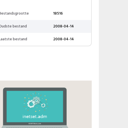
Bestandsgrootte
18516
Oudste bestand
2008-04-14
Laatste bestand
2008-04-14