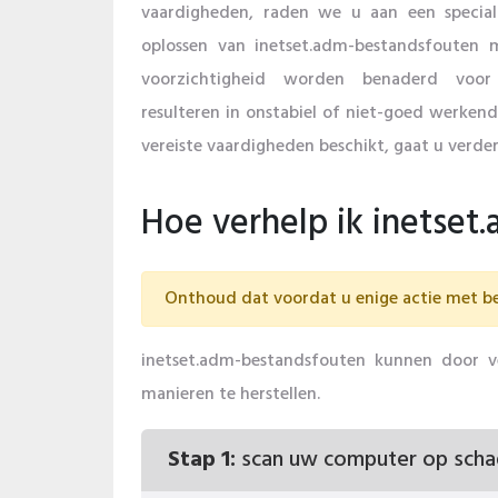
vaardigheden, raden we u aan een speciali
oplossen van inetset.adm-bestandsfouten
voorzichtigheid worden benaderd voo
resulteren in onstabiel of niet-goed werkend
vereiste vaardigheden beschikt, gaat u verder
Hoe verhelp ik inetset
Onthoud dat voordat u enige actie met be
inetset.adm-bestandsfouten kunnen door v
manieren te herstellen.
Stap 1:
scan uw computer op schad