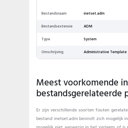
Bestandsnaam
inetset.adm
Bestandsextensie
ADM
Type
System
Omschrijving
Administrative Template
Meest voorkomende in
bestandsgerelateerde
Er zijn verschillende soorten fouten gerelat
bestand inetset.adm bevindt zich mogelijk i
mogelijk niet aanwezig in het systeem of is 