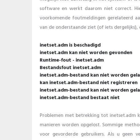
software en werkt daarom niet correct. Hi
voorkomende foutmeldingen gerelateerd aan
van de onderstaande ziet (of iets dergelijks)
inetset.adm is beschadigd
inetset.adm kan niet worden gevonden
Runtime-fout - inetset.adm
Bestandsfout inetset.adm
inetset.adm-bestand kan niet worden gela
kan inetset.adm-bestand niet registreren
inetset.adm-bestand kan niet worden gel
inetset.adm-bestand bestaat niet
Problemen met betrekking tot inetset.adm k
manieren worden opgelost. Sommige methode
voor gevorderde gebruikers. Als u geen 