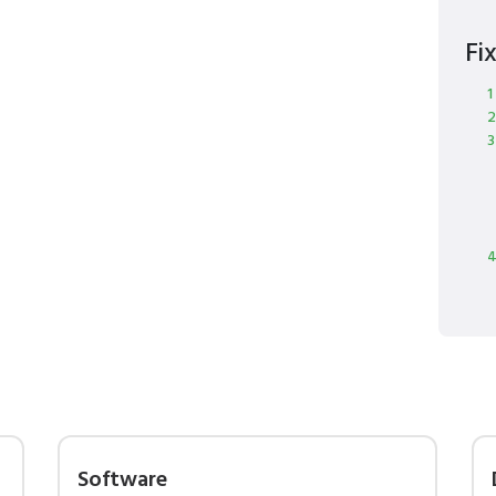
Fi
1
2
3
4
Software