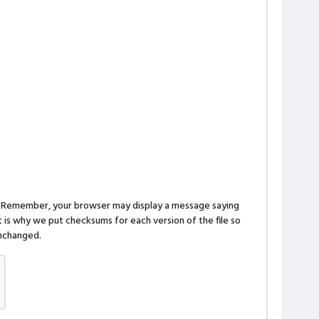
n. Remember, your browser may display a message saying
is why we put checksums for each version of the file so
 unchanged.