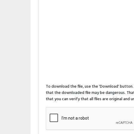
To download the file, use the 'Download' butto
that the downloaded file may be dangerous. That 
that you can verify that all files are original and