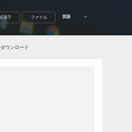
言語
拡張子
ファイル
ァイルのダウンロード