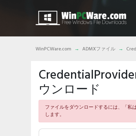
WinPCWare.com
ADMXファイル
Cred
CredentialPro
ウンロード
ファイルをダウンロードするには、「私
します。