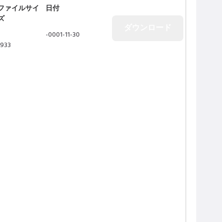
ファイルサイ
日付
ズ
-0001-11-30
1933