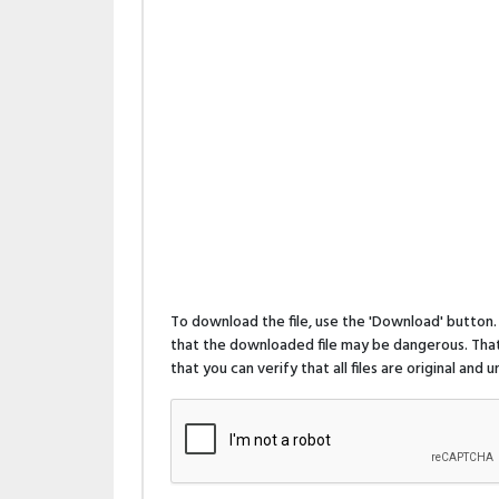
To download the file, use the 'Download' butto
that the downloaded file may be dangerous. That 
that you can verify that all files are original and