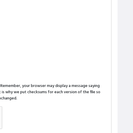
n. Remember, your browser may display a message saying
is why we put checksums for each version of the file so
 unchanged.