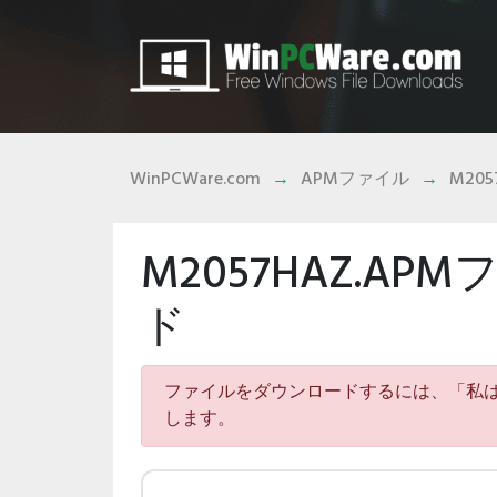
WinPCWare.com
APMファイル
M205
M2057HAZ.A
ド
ファイルをダウンロードするには、「私
します。