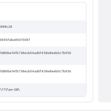
b898c28
0694faba90415087
d1d80be14fb738ecb04ad6f458e8eeb0c7b956
d1d80be14fb738ecb04ad6f458e8eeb0c7b956
s\TTS\en-GB\