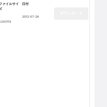
ファイルサイ
日付
ズ
2012-07-26
4245112