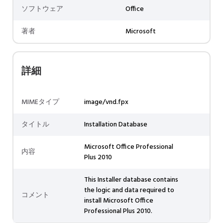
ソフトウェア
Office
著者
Microsoft
詳細
MIMEタイプ
image/vnd.fpx
タイトル
Installation Database
Microsoft Office Professional
内容
Plus 2010
This Installer database contains
the logic and data required to
コメント
install Microsoft Office
Professional Plus 2010.