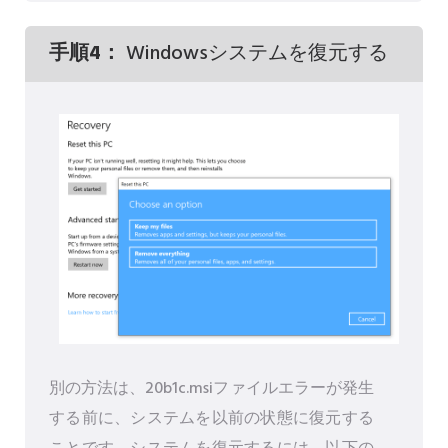
手順4：
Windowsシステムを復元する
別の方法は、20b1c.msiファイルエラーが発生
する前に、システムを以前の状態に復元する