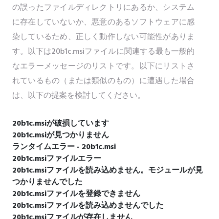
の誤ったファイルディレクトリにあるか、システム
に存在していないか、悪意のあるソフトウェアに感
染しているため、正しく動作しない可能性がありま
す。以下は20b1c.msiファイルに関連する最も一般的
なエラーメッセージのリストです。以下にリストさ
れているもの（または類似のもの）に遭遇した場合
は、以下の提案を検討してください。
20b1c.msiが破損しています
20b1c.msiが見つかりません
ランタイムエラー - 20b1c.msi
20b1c.msiファイルエラー
20b1c.msiファイルを読み込めません。モジュールが見
つかりませんでした
20b1c.msiファイルを登録できません
20b1c.msiファイルを読み込めませんでした
20b1c.msiファイルが存在しません