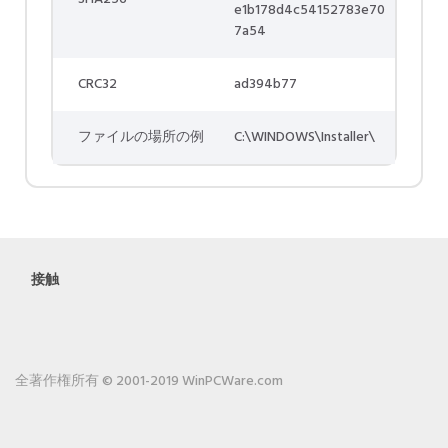
e1b178d4c54152783e70
7a54
CRC32
ad394b77
ファイルの場所の例
C:\WINDOWS\Installer\
接触
全著作権所有 © 2001-2019 WinPCWare.com