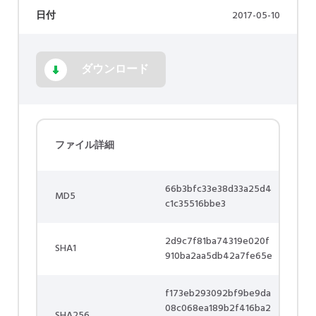
日付
2017-05-10
ダウンロード
ファイル詳細
66b3bfc33e38d33a25d4
MD5
c1c35516bbe3
2d9c7f81ba74319e020f
SHA1
910ba2aa5db42a7fe65e
f173eb293092bf9be9da
08c068ea189b2f416ba2
SHA256