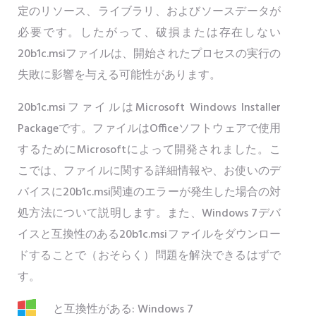
定のリソース、ライブラリ、およびソースデータが
必要です。したがって、破損または存在しない
20b1c.msiファイルは、開始されたプロセスの実行の
失敗に影響を与える可能性があります。
20b1c.msiファイルはMicrosoft Windows Installer
Packageです。ファイルはOfficeソフトウェアで使用
するためにMicrosoftによって開発されました。こ
こでは、ファイルに関する詳細情報や、お使いのデ
バイスに20b1c.msi関連のエラーが発生した場合の対
処方法について説明します。また、Windows 7デバ
イスと互換性のある20b1c.msiファイルをダウンロー
ドすることで（おそらく）問題を解決できるはずで
す。
と互換性がある: Windows 7