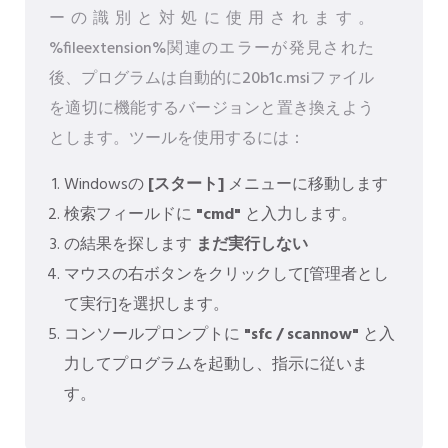
ーの識別と対処に使用されます。
%fileextension%関連のエラーが発見された
後、プログラムは自動的に20b1c.msiファイル
を適切に機能するバージョンと置き換えよう
とします。ツールを使用するには：
Windowsの
[スタート]
メニューに移動します
検索フィールドに
"cmd"
と入力します。
の結果を探します
まだ実行しない
マウスの右ボタンをクリックして[管理者とし
て実行]を選択します。
コンソールプロンプトに
"sfc / scannow"
と入
力してプログラムを起動し、指示に従いま
す。