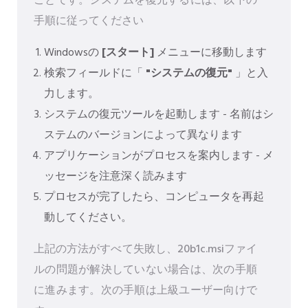
ことです。システムを復元するには、以下の
手順に従ってください
Windowsの
[スタート]
メニューに移動します
検索フィールドに「
"システムの復元"
」と入
力します。
システムの復元ツールを起動します - 名前はシ
ステムのバージョンによって異なります
アプリケーションがプロセスを案内します - メ
ッセージを注意深く読みます
プロセスが完了したら、コンピュータを再起
動してください。
上記の方法がすべて失敗し、20b1c.msiファイ
ルの問題が解決していない場合は、次の手順
に進みます。次の手順は上級ユーザー向けで