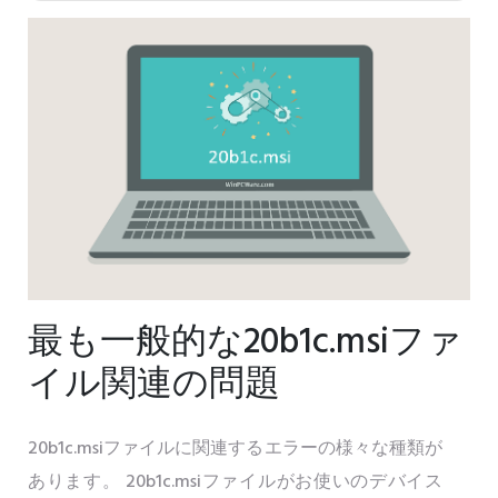
最も一般的な20b1c.msiファ
イル関連の問題
20b1c.msiファイルに関連するエラーの様々な種類が
あります。 20b1c.msiファイルがお使いのデバイス