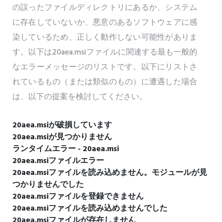
の誤ったファイルディレクトリにあるか、システム
に存在していないか、悪意のあるソフトウェアに感
染しているため、正しく動作しない可能性がありま
す。以下は20aea.msiファイルに関連する最も一般的
なエラーメッセージのリストです。以下にリストさ
れているもの（または類似のもの）に遭遇した場合
は、以下の提案を検討してください。
20aea.msiが破損しています
20aea.msiが見つかりません
ランタイムエラー - 20aea.msi
20aea.msiファイルエラー
20aea.msiファイルを読み込めません。モジュールが見
つかりませんでした
20aea.msiファイルを登録できません
20aea.msiファイルを読み込めませんでした
20aea.msiファイルが存在しません