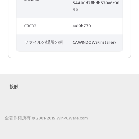
54400d7ffbdb578a6c38
45
CRC32
aa19b770
ファイルの場所の例
C:\WINDOWS\Installer\
接触
全著作権所有 © 2001-2019 WinPCWare.com