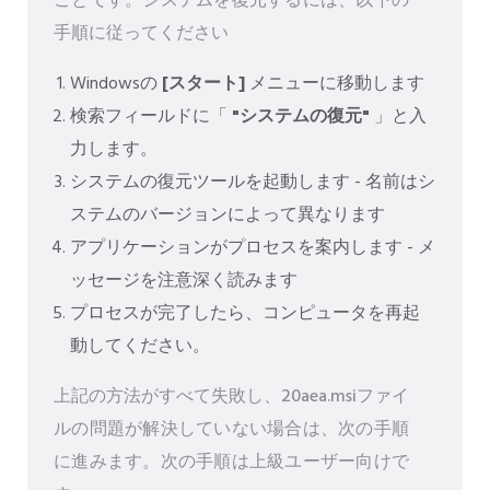
ことです。システムを復元するには、以下の
手順に従ってください
Windowsの
[スタート]
メニューに移動します
検索フィールドに「
"システムの復元"
」と入
力します。
システムの復元ツールを起動します - 名前はシ
ステムのバージョンによって異なります
アプリケーションがプロセスを案内します - メ
ッセージを注意深く読みます
プロセスが完了したら、コンピュータを再起
動してください。
上記の方法がすべて失敗し、20aea.msiファイ
ルの問題が解決していない場合は、次の手順
に進みます。次の手順は上級ユーザー向けで