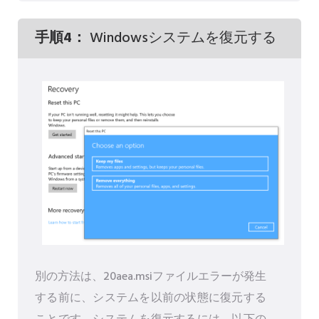
手順4：
Windowsシステムを復元する
別の方法は、20aea.msiファイルエラーが発生
する前に、システムを以前の状態に復元する