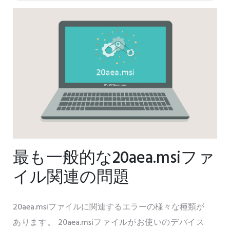
最も一般的な20aea.msiファ
イル関連の問題
20aea.msiファイルに関連するエラーの様々な種類が
あります。 20aea.msiファイルがお使いのデバイス