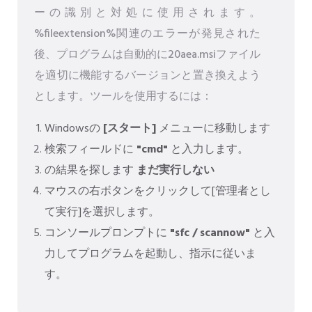
ーの識別と対処に使用されます。
%fileextension%関連のエラーが発見された
後、プログラムは自動的に20aea.msiファイル
を適切に機能するバージョンと置き換えよう
とします。ツールを使用するには：
Windowsの
[スタート]
メニューに移動します
検索フィールドに
"cmd"
と入力します。
の結果を探します
まだ実行しない
マウスの右ボタンをクリックして[管理者とし
て実行]を選択します。
コンソールプロンプトに
"sfc / scannow"
と入
力してプログラムを起動し、指示に従いま
す。