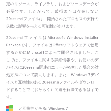
定のリソース、ライブラリ、およびソースデータが
必要です。したがって、破損または存在しない
20aea.msiファイルは、開始されたプロセスの実行の
失敗に影響を与える可能性があります。
20aea.msiファイルはMicrosoft Windows Installer
Packageです。ファイルはOfficeソフトウェアで使用
するためにMicrosoftによって開発されました。こ
こでは、ファイルに関する詳細情報や、お使いのデ
バイスに20aea.msi関連のエラーが発生した場合の対
処方法について説明します。また、Windows 7デバ
イスと互換性のある20aea.msiファイルをダウンロー
ドすることで（おそらく）問題を解決できるはずで
す。
と互換性がある: Windows 7