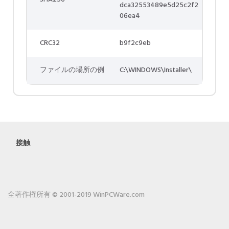
dca32553489e5d25c2f2
06ea4
CRC32
b9f2c9eb
ファイルの場所の例
C:\WINDOWS\Installer\
接触
全著作権所有 © 2001-2019 WinPCWare.com