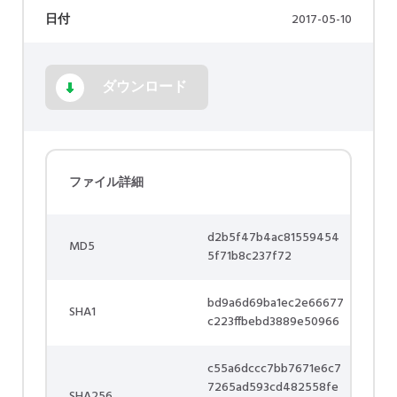
日付
2017-05-10
ダウンロード
ファイル詳細
d2b5f47b4ac81559454
MD5
5f71b8c237f72
bd9a6d69ba1ec2e66677
SHA1
c223ffbebd3889e50966
c55a6dccc7bb7671e6c7
7265ad593cd482558fe
SHA256