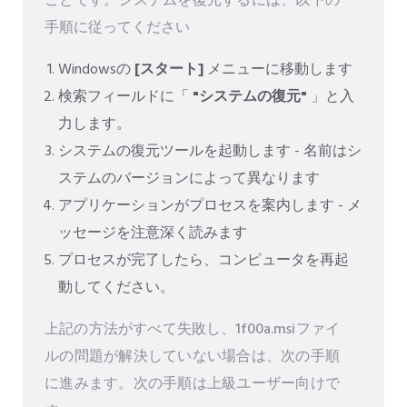
ことです。システムを復元するには、以下の
手順に従ってください
Windowsの
[スタート]
メニューに移動します
検索フィールドに「
"システムの復元"
」と入
力します。
システムの復元ツールを起動します - 名前はシ
ステムのバージョンによって異なります
アプリケーションがプロセスを案内します - メ
ッセージを注意深く読みます
プロセスが完了したら、コンピュータを再起
動してください。
上記の方法がすべて失敗し、1f00a.msiファイ
ルの問題が解決していない場合は、次の手順
に進みます。次の手順は上級ユーザー向けで