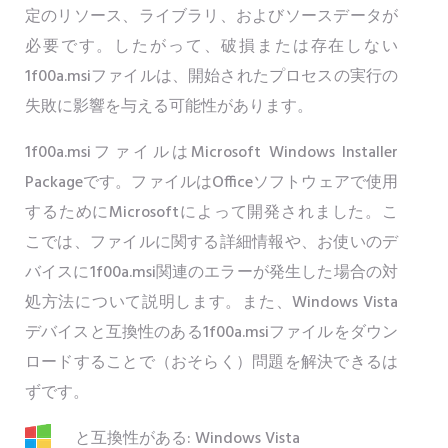
定のリソース、ライブラリ、およびソースデータが
必要です。したがって、破損または存在しない
1f00a.msiファイルは、開始されたプロセスの実行の
失敗に影響を与える可能性があります。
1f00a.msiファイルはMicrosoft Windows Installer
Packageです。ファイルはOfficeソフトウェアで使用
するためにMicrosoftによって開発されました。こ
こでは、ファイルに関する詳細情報や、お使いのデ
バイスに1f00a.msi関連のエラーが発生した場合の対
処方法について説明します。また、Windows Vista
デバイスと互換性のある1f00a.msiファイルをダウン
ロードすることで（おそらく）問題を解決できるは
ずです。
と互換性がある: Windows Vista