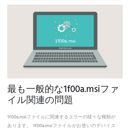
最も一般的な1f00a.msiファ
イル関連の問題
1f00a.msiファイルに関連するエラーの様々な種類が
あります。 1f00a.msiファイルがお使いのデバイス