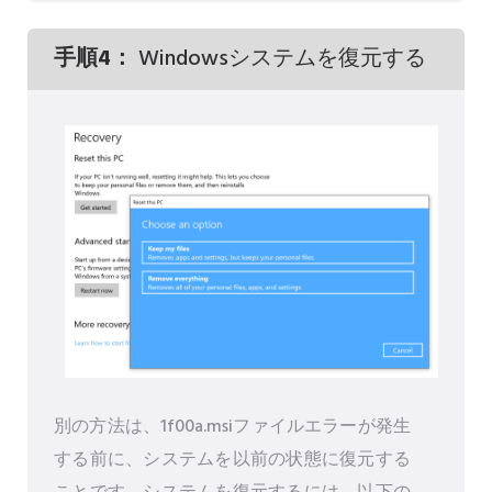
手順4：
Windowsシステムを復元する
別の方法は、1f00a.msiファイルエラーが発生
する前に、システムを以前の状態に復元する