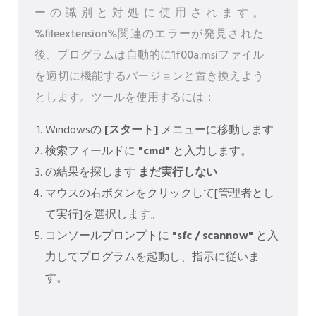
ーの識別と対処に使用されます。
%fileextension%関連のエラーが発見された
後、プログラムは自動的に1f00a.msiファイル
を適切に機能するバージョンと置き換えよう
とします。ツールを使用するには：
Windowsの
[スタート]
メニューに移動します
検索フィールドに
"cmd"
と入力します。
の結果を探します
まだ実行しない
マウスの右ボタンをクリックして[管理者とし
て実行]を選択します。
コンソールプロンプトに
"sfc / scannow"
と入
力してプログラムを起動し、指示に従いま
す。