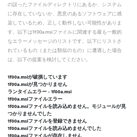
の誤ったファイルディレクトリにあるか、システム
に存在していないか、悪意のあるソフトウェアに感
染しているため、正しく動作しない可能性がありま
す。以下は1f00a.msiファイルに関連する最も一般的
なエラーメッセージのリストです。以下にリストさ
れているもの（または類似のもの）に遭遇した場合
は、以下の提案を検討してください。
1f00a.msiが破損しています
1f00a.msiが見つかりません
ランタイムエラー - 1f00a.msi
1f00a.msiファイルエラー
1f00a.msiファイルを読み込めません。モジュールが見
つかりませんでした
1f00a.msiファイルを登録できません
1f00a.msiファイルを読み込めませんでした
1f00a.msiファイルが存在しません