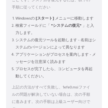
ことです。システムを復元するには、以下の
手順に従ってください
Windowsの
[スタート]
メニューに移動します
検索フィールドに「
"システムの復元"
」と入
力します。
システムの復元ツールを起動します - 名前はシ
ステムのバージョンによって異なります
アプリケーションがプロセスを案内します - メ
ッセージを注意深く読みます
プロセスが完了したら、コンピュータを再起
動してください。
上記の方法がすべて失敗し、1efe0.msiファイ
ルの問題が解決していない場合は、次の手順
に進みます。次の手順は上級ユーザー向けで