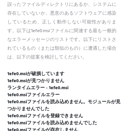
誤ったファイルディレクトリにあるか、システムに
存在していないか、悪意のあるソフトウェアに感染
しているため、正しく動作しない可能性がありま
す。以下は1efe0.msiファイルに関連する最も一般的
なエラーメッセージのリストです。以下にリストさ
れているもの（または類似のもの）に遭遇した場合
は、以下の提案を検討してください。
1efe0.msiが破損しています
1efe0.msiが見つかりません
ランタイムエラー - 1efe0.msi
1efe0.msiファイルエラー
1efe0.msiファイルを読み込めません。モジュールが見
つかりませんでした
1efe0.msiファイルを登録できません
1efe0.msiファイルを読み込めませんでした
1efe0.msiファイルが存在しません