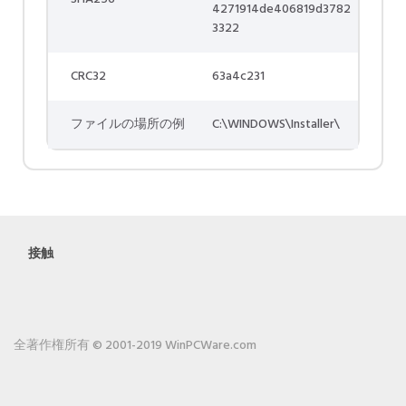
4271914de406819d3782
3322
CRC32
63a4c231
ファイルの場所の例
C:\WINDOWS\Installer\
接触
全著作権所有 © 2001-2019 WinPCWare.com