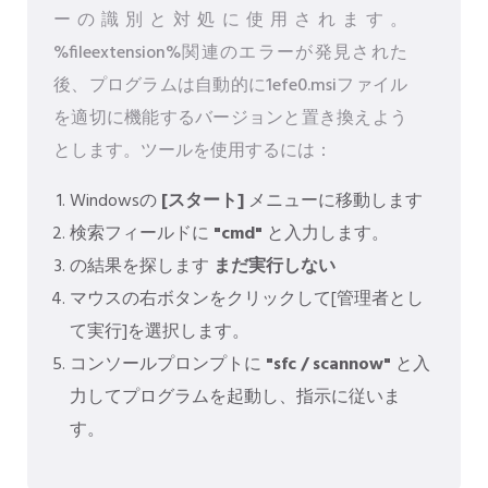
ーの識別と対処に使用されます。
%fileextension%関連のエラーが発見された
後、プログラムは自動的に1efe0.msiファイル
を適切に機能するバージョンと置き換えよう
とします。ツールを使用するには：
Windowsの
[スタート]
メニューに移動します
検索フィールドに
"cmd"
と入力します。
の結果を探します
まだ実行しない
マウスの右ボタンをクリックして[管理者とし
て実行]を選択します。
コンソールプロンプトに
"sfc / scannow"
と入
力してプログラムを起動し、指示に従いま
す。