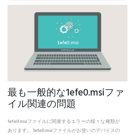
最も一般的な1efe0.msiファ
イル関連の問題
1efe0.msiファイルに関連するエラーの様々な種類が
あります。 1efe0.msiファイルがお使いのデバイスの