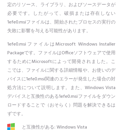
定のリソース、ライブラリ、およびソースデータが
必要です。したがって、破損または存在しない
1efe0.msiファイルは、開始されたプロセスの実行の
失敗に影響を与える可能性があります。
1efe0.msiファイルはMicrosoft Windows Installer
Packageです。ファイルはOfficeソフトウェアで使用
するためにMicrosoftによって開発されました。こ
こでは、ファイルに関する詳細情報や、お使いのデ
バイスに1efe0.msi関連のエラーが発生した場合の対
処方法について説明します。また、Windows Vista
デバイスと互換性のある1efe0.msiファイルをダウン
ロードすることで（おそらく）問題を解決できるは
ずです。
と互換性がある: Windows Vista