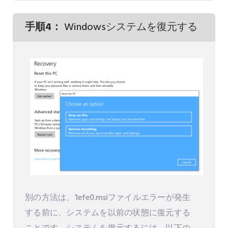
手順4：
Windowsシステムを復元する
別の方法は、1efe0.msiファイルエラーが発生
する前に、システムを以前の状態に復元する