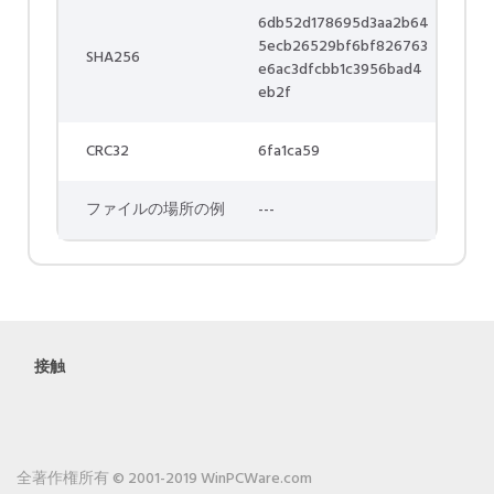
6db52d178695d3aa2b64
5ecb26529bf6bf826763
SHA256
e6ac3dfcbb1c3956bad4
eb2f
CRC32
6fa1ca59
ファイルの場所の例
---
接触
全著作権所有 © 2001-2019 WinPCWare.com