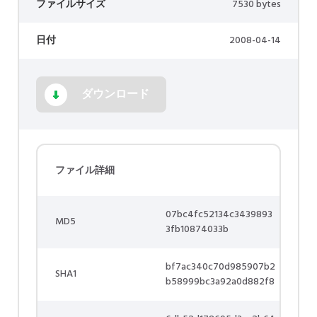
ファイルサイズ
7530 bytes
日付
2008-04-14
ダウンロード
ファイル詳細
07bc4fc52134c3439893
MD5
3fb10874033b
bf7ac340c70d985907b2
SHA1
b58999bc3a92a0d882f8