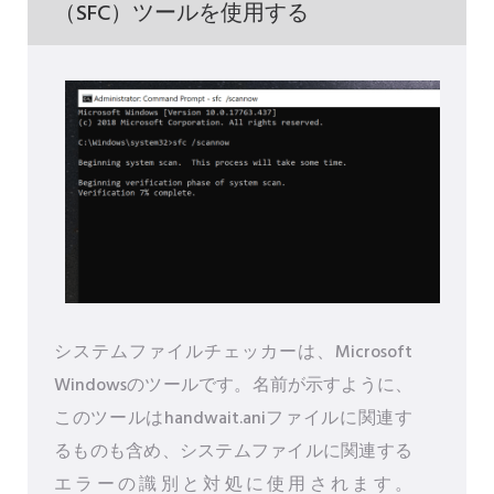
（SFC）ツールを使用する
システムファイルチェッカーは、Microsoft
Windowsのツールです。名前が示すように、
このツールはhandwait.aniファイルに関連す
るものも含め、システムファイルに関連する
エラーの識別と対処に使用されます。