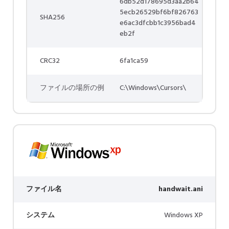
6db52d178695d3aa2b64
5ecb26529bf6bf826763
SHA256
e6ac3dfcbb1c3956bad4
eb2f
CRC32
6fa1ca59
ファイルの場所の例
C:\Windows\Cursors\
ファイル名
handwait.ani
システム
Windows XP