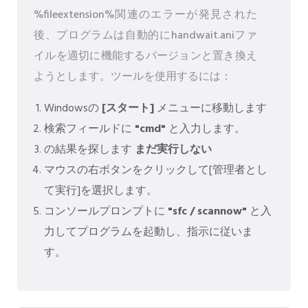
%fileextension%関連のエラーが発見された
後、プログラムは自動的にhandwait.aniファ
イルを適切に機能するバージョンと置き換え
ようとします。ツールを使用するには：
Windowsの
[スタート]
メニューに移動します
検索フィールドに
"cmd"
と入力します。
の結果を探します
まだ実行しない
マウスの右ボタンをクリックして[管理者とし
て実行]を選択します。
コンソールプロンプトに
"sfc / scannow"
と入
力してプログラムを起動し、指示に従いま
す。