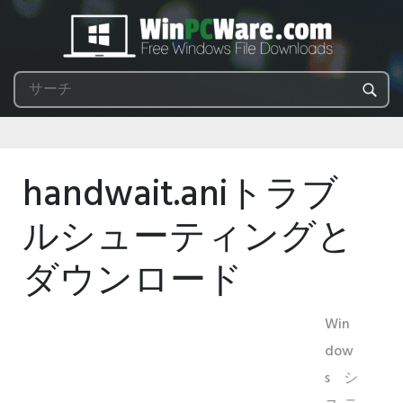
handwait.aniトラブ
ルシューティングと
ダウンロード
Win
dow
sシ