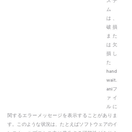
ステ
ム
は、
破損
また
は欠
損し
た
hand
wait.
aniフ
ァイ
ルに
関するエラーメッセージを表示することがありま
す。このような状況は、たとえばソフトウェアのイ