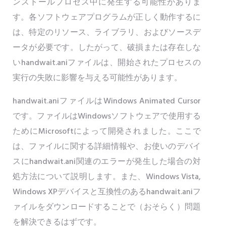
ンストールプロセス中に発生する可能性がありま
す。各ソフトウェアプログラムが正しく動作するに
は、特定のリソース、ライブラリ、およびソースデ
ータが必要です。したがって、破損または存在しな
いhandwait.aniファイルは、開始されたプロセスの
実行の失敗に影響を与える可能性があります。
handwait.aniファイルはWindows Animated Cursor
です。ファイルはWindowsソフトウェアで使用する
ためにMicrosoftによって開発されました。ここで
は、ファイルに関する詳細情報や、お使いのデバイ
スにhandwait.ani関連のエラーが発生した場合の対
処方法について説明します。また、Windows Vista,
Windows XPデバイスと互換性のあるhandwait.aniフ
ァイルをダウンロードすることで（おそらく）問題
を解決できるはずです。