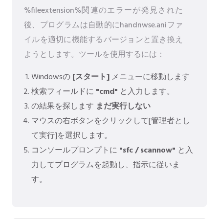
%fileextension%関連のエラーが発見された
後、プログラムは自動的にhandnwse.aniファ
イルを適切に機能するバージョンと置き換え
ようとします。ツールを使用するには：
Windowsの
[スタート]
メニューに移動します
検索フィールドに
"cmd"
と入力します。
の結果を探します
まだ実行しない
マウスの右ボタンをクリックして[管理者とし
て実行]を選択します。
コンソールプロンプトに
"sfc / scannow"
と入
力してプログラムを起動し、指示に従いま
す。