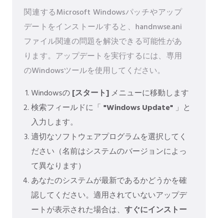
関連するMicrosoft Windowsパッチやアップ
デートをインストールすると、handnwse.ani
ファイル関連の問題を解決できる可能性があ
ります。アップデートを実行するには、専用
のWindowsツールを使用してください。
Windowsの
[スタート]
メニューに移動します
検索フィールドに「
"Windows Update"
」と
入力します。
適切なソフトウェアプログラムを選択してく
ださい（名前はシステムのバージョンによっ
て異なります）
あなたのシステムが最新であるかどうかを確
認してください。適用されていないアップデ
ートが表示された場合は、
すぐにインストー