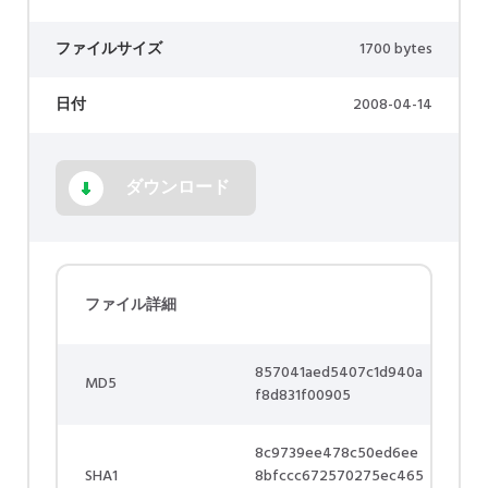
ファイルサイズ
1700 bytes
日付
2008-04-14
ダウンロード
ファイル詳細
857041aed5407c1d940a
MD5
f8d831f00905
8c9739ee478c50ed6ee
SHA1
8bfccc672570275ec465