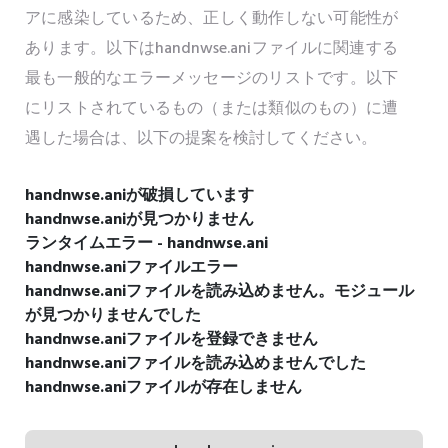
アに感染しているため、正しく動作しない可能性が
あります。以下はhandnwse.aniファイルに関連する
最も一般的なエラーメッセージのリストです。以下
にリストされているもの（または類似のもの）に遭
遇した場合は、以下の提案を検討してください。
handnwse.aniが破損しています
handnwse.aniが見つかりません
ランタイムエラー - handnwse.ani
handnwse.aniファイルエラー
handnwse.aniファイルを読み込めません。モジュール
が見つかりませんでした
handnwse.aniファイルを登録できません
handnwse.aniファイルを読み込めませんでした
handnwse.aniファイルが存在しません