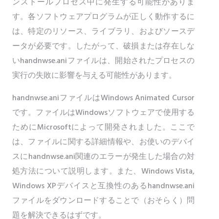
ンストールプロセス中に発生する可能性がありま
す。各ソフトウェアプログラムが正しく動作するに
は、特定のリソース、ライブラリ、およびソースデ
ータが必要です。したがって、破損または存在しな
いhandnwse.aniファイルは、開始されたプロセスの
実行の失敗に影響を与える可能性があります。
handnwse.aniファイルはWindows Animated Cursor
です。ファイルはWindowsソフトウェアで使用する
ためにMicrosoftによって開発されました。ここで
は、ファイルに関する詳細情報や、お使いのデバイ
スにhandnwse.ani関連のエラーが発生した場合の対
処方法について説明します。また、Windows Vista,
Windows XPデバイスと互換性のあるhandnwse.ani
ファイルをダウンロードすることで（おそらく）問
題を解決できるはずです。