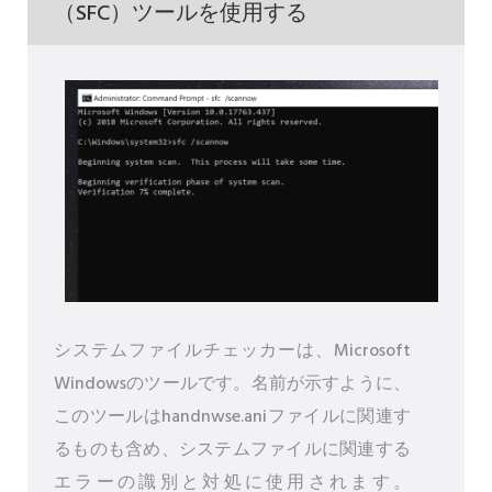
（SFC）ツールを使用する
システムファイルチェッカーは、Microsoft
Windowsのツールです。名前が示すように、
このツールはhandnwse.aniファイルに関連す
るものも含め、システムファイルに関連する
エラーの識別と対処に使用されます。