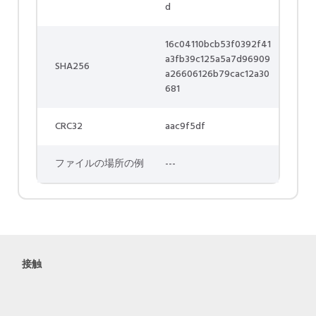
d
16c04110bcb53f0392f41
a3fb39c125a5a7d96909
SHA256
a26606126b79cac12a30
681
CRC32
aac9f5df
ファイルの場所の例
---
接触