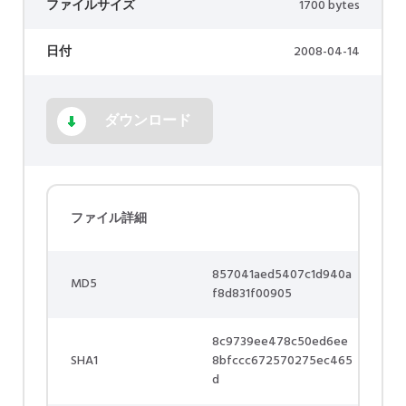
ファイルサイズ
1700 bytes
日付
2008-04-14
ダウンロード
ファイル詳細
857041aed5407c1d940a
MD5
f8d831f00905
8c9739ee478c50ed6ee
SHA1
8bfccc672570275ec465
d