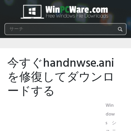
今すぐhandnwse.ani
を修復してダウンロ
ードする
Win
dow
sシ