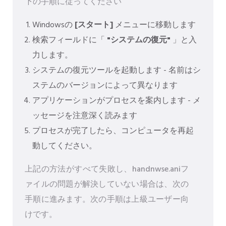
下の手順に従ってください
Windowsの
[スタート]
メニューに移動します
検索フィールドに「
"システムの復元"
」と入
力します。
システムの復元ツールを起動します - 名前はシ
ステムのバージョンによって異なります
アプリケーションがプロセスを案内します - メ
ッセージを注意深く読みます
プロセスが完了したら、コンピュータを再起
動してください。
上記の方法がすべて失敗し、handnwse.aniフ
ァイルの問題が解決していない場合は、次の
手順に進みます。次の手順は上級ユーザー向
けです。