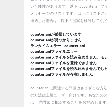
い可能性があります。以下はcounter.a
メッセージのリストです。以下にリストさ
遭遇した場合は、以下の提案を検討してくだ
counter.aniが破損しています
counter.aniが見つかりません
ランタイムエラー - counter.ani
counter.aniファイルエラー
counter.aniファイルを読み込めません
counter.aniファイルを登録できません
counter.aniファイルを読み込めませんでし
counter.aniファイルが存在しません
counter.aniに関連する問題はさまざま
の方法は上級ユーザー向けです。あなたの
は、専門家に相談することをお勧めします