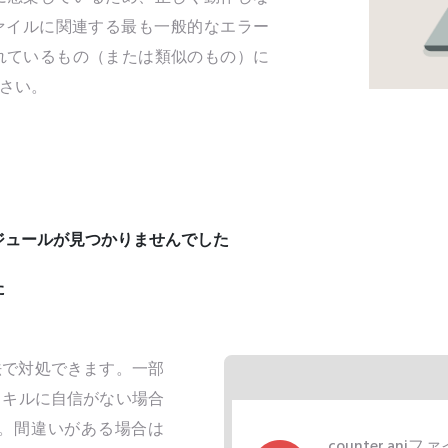
niファイルに関連する最も一般的なエラー
れているもの（または類似のもの）に
さい。
。モジュールが見つかりませんでした
た
な方法で対処できます。一部
スキルに自信がない場合
。間違いがある場合は
counter.a