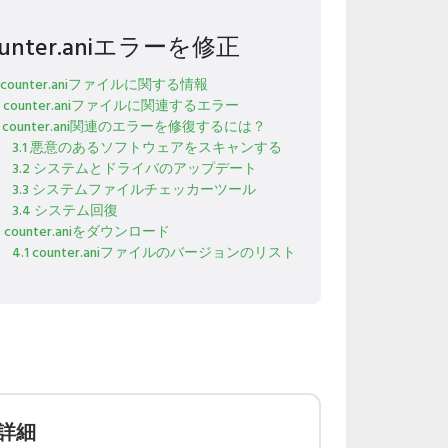
ounter.aniエラーを修正
1 counter.aniファイルに関する情報
2 counter.aniファイルに関連するエラー
3 counter.ani関連のエラーを修復するには？
3.1 悪意のあるソフトウェアをスキャンする
3.2 システムとドライバのアップデート
3.3 システムファイルチェッカーツール
3.4 システム回復
4 counter.aniをダウンロード
4.1 counter.aniファイルのバージョンのリスト
詳細