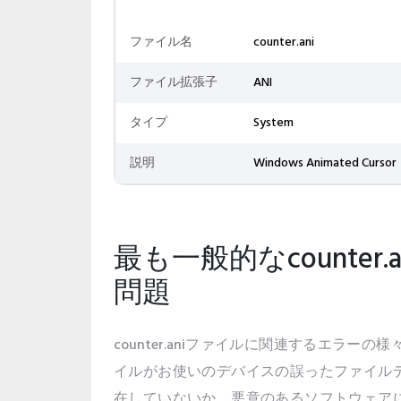
ファイル名
counter.ani
ファイル拡張子
ANI
タイプ
System
説明
Windows Animated Cursor
最も一般的なcounter
問題
counter.aniファイルに関連するエラーの様々
イルがお使いのデバイスの誤ったファイル
在していないか、悪意のあるソフトウェア