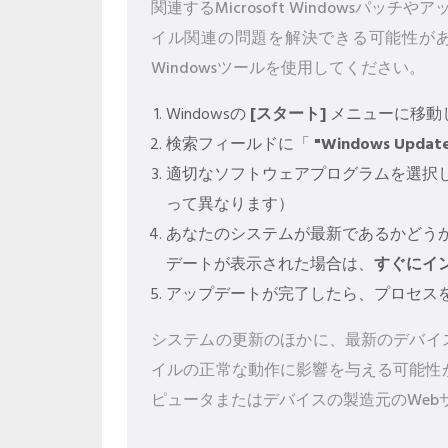
関連するMicrosoft Windowsパッチや
イル関連の問題を解決できる可能性が
Windowsツールを使用してください。
Windowsの
[スタート]
メニューに移動
検索フィールドに「
"Windows Updat
適切なソフトウェアプログラムを選択
って異なります）
あなたのシステムが最新であるかどう
デートが表示された場合は、
すぐにイ
アップデートが完了したら、プロセス
システムの更新のほかに、最新のデバイスド
イルの正常な動作に影響を与える可能性
ピュータまたはデバイスの製造元のWeb