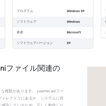
プログラム
Windows XP
ソフトウェア
Windows
著者
Microsoft
ソフトウェアバージョン
XP
.aniファイル関連の
な種類があります。 counter.aniファ
ディレクトリにあるか、システムに存
に感染しているため、正しく動作しな