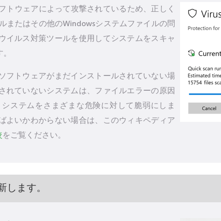
るソフトウェアによって攻撃されているため、正しく
ファイルまたはその他のWindowsシステムファイルの問
ウイルス対策ツールを使用してシステムをスキャ
す。
ソフトウェアがまだインストールされていない場
されていないシステムは、ファイルエラーの原因
、システムをさまざまな危険に対して脆弱にしま
ばよいかわからない場合は、このウィキペディア
較
をご覧ください。
新します。