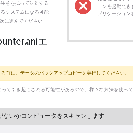
細心の注意を払って対処する
ョンを起動でき
するシステムになる可能
プリケーション
次に進んでください。
ter.aniエ
？
する前に、データのバックアップコピーを実行してください。
な要因によって引き起こされる可能性があるので、様々な方法を使
がないかコンピュータをスキャンします