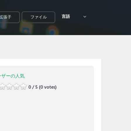
言語
拡張子
ファイル
ーザーの人気
0 / 5 (0 votes)