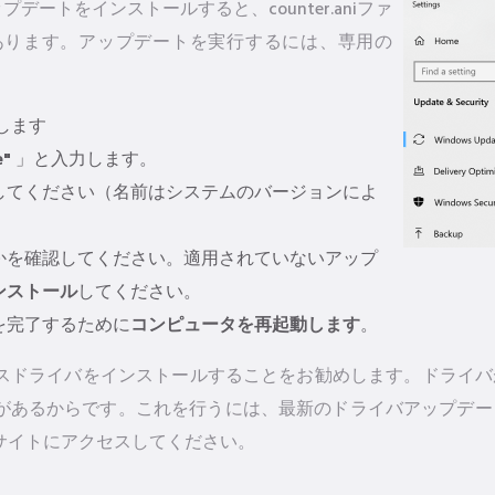
アップデートをインストールすると、counter.aniファ
あります。アップデートを実行するには、専用の
します
e"
」と入力します。
してください（名前はシステムのバージョンによ
かを確認してください。適用されていないアップ
ンストール
してください。
を完了するために
コンピュータを再起動します
。
ライバをインストールすることをお勧めします。ドライバがcou
があるからです。これを行うには、最新のドライバアップデー
サイトにアクセスしてください。