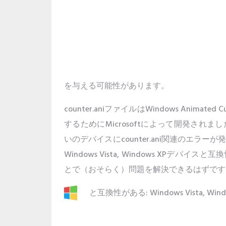
を与える可能性があります。
counter.aniファイルはWindows Anima
するためにMicrosoftによって開発さ
いのデバイスにcounter.ani関連のエ
Windows Vista, Windows XPデバイ
とで（おそらく）問題を解決できるはずです
と互換性がある: Windows Vista, Wind