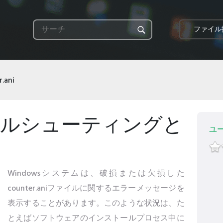
ファイル
.ani
iトラブルシューティングと
ユ
Windowsシステムは、破損または欠損した
counter.aniファイルに関するエラーメッセージを
表示することがあります。このような状況は、た
とえばソフトウェアのインストールプロセス中に