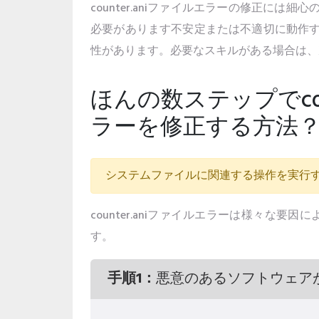
counter.aniファイルエラーの修正には
必要があります不安定または不適切に動作
性があります。必要なスキルがある場合は、
ほんの数ステップでcoun
ラーを修正する方法
システムファイルに関連する操作を実行
counter.aniファイルエラーは様々
す。
手順1：
悪意のあるソフトウェア