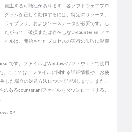
発生する可能性があります。各ソフトウェアプロ
グラムが正しく動作するには、特定のリソース、
ライブラリ、およびソースデータが必要です。し
たがって、破損または存在しないcounter.aniファ
イルは、開始されたプロセスの実行の失敗に影響
ted Cursorです。ファイルはWindowsソフトウェアで使用
れました。ここでは、ファイルに関する詳細情報や、お使
ラーが発生した場合の対処方法について説明します。また、
スと互換性のあるcounter.aniファイルをダウンロードするこ
。
ows XP