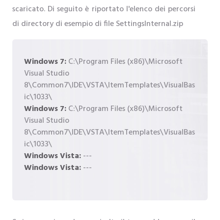
scaricato. Di seguito è riportato l'elenco dei percorsi
di directory di esempio di file SettingsInternal.zip
Windows 7:
C:\Program Files (x86)\Microsoft
Visual Studio
8\Common7\IDE\VSTA\ItemTemplates\VisualBas
ic\1033\
Windows 7:
C:\Program Files (x86)\Microsoft
Visual Studio
8\Common7\IDE\VSTA\ItemTemplates\VisualBas
ic\1033\
Windows Vista:
---
Windows Vista:
---