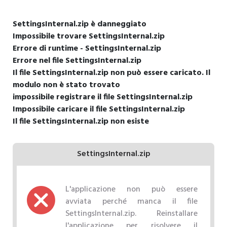
SettingsInternal.zip è danneggiato
Impossibile trovare SettingsInternal.zip
Errore di runtime - SettingsInternal.zip
Errore nel file SettingsInternal.zip
Il file SettingsInternal.zip non può essere caricato. Il
modulo non è stato trovato
impossibile registrare il file SettingsInternal.zip
Impossibile caricare il file SettingsInternal.zip
Il file SettingsInternal.zip non esiste
SettingsInternal.zip
L'applicazione non può essere
avviata perché manca il file
SettingsInternal.zip. Reinstallare
l'applicazione per risolvere il