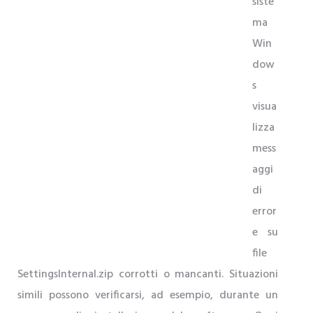
siste
ma
Win
dow
s
visua
lizza
mess
aggi
di
error
e su
file
SettingsInternal.zip corrotti o mancanti. Situazioni
simili possono verificarsi, ad esempio, durante un