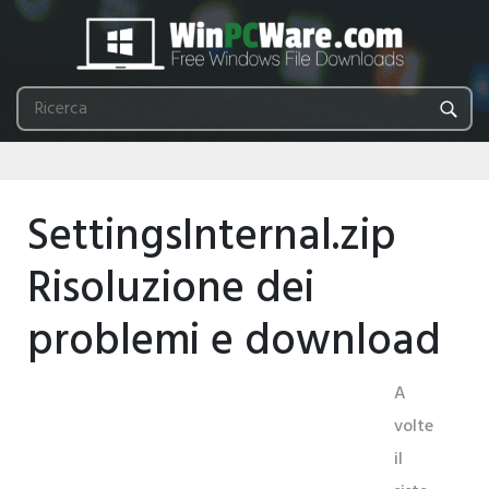
SettingsInternal.zip
Risoluzione dei
problemi e download
A
volte
il