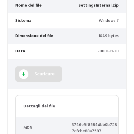
Nome del file
SettingsInternal.zip
Sistema
Windows 7
Dimensione del file
1049 bytes
Data
-0001-11-30
Scaricare
Dettagli del file
3746e9f8584dbb0b728
MD5
7cfcbe88a7587