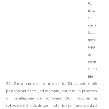
Win
dow
s
visua
lizza
mess
aggi
di
error
e su
file
20ad1.msi corrotti o mancanti. Situazioni simili
possono verificarsi, ad esempio, durante un processo
di installazione del software. Ogni programma
software richiede determinate risorse, librerie e dati