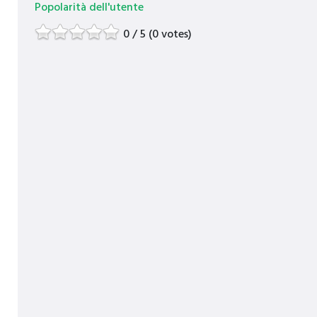
Popolarità dell'utente
0 / 5 (0 votes)