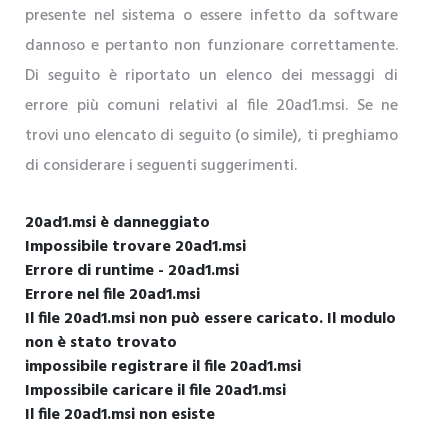
presente nel sistema o essere infetto da software
dannoso e pertanto non funzionare correttamente.
Di seguito è riportato un elenco dei messaggi di
errore più comuni relativi al file 20ad1.msi. Se ne
trovi uno elencato di seguito (o simile), ti preghiamo
di considerare i seguenti suggerimenti.
20ad1.msi è danneggiato
Impossibile trovare 20ad1.msi
Errore di runtime - 20ad1.msi
Errore nel file 20ad1.msi
Il file 20ad1.msi non può essere caricato. Il modulo
non è stato trovato
impossibile registrare il file 20ad1.msi
Impossibile caricare il file 20ad1.msi
Il file 20ad1.msi non esiste