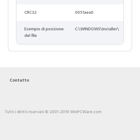
CRC32
0051aea0
Esempio di posizione
C:\WINDOWS\Installer\
del file
Contatto
Tutti i diritti riservati © 2001-2019 WinPCWare.com