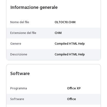
Informazione generale
Nome del file
OLTOC10.CHM
Estensione del file
CHM
Genere
Compiled HTML Help
Descrizione
Compiled HTML Help
Software
Programma
Office XP
Software
Office