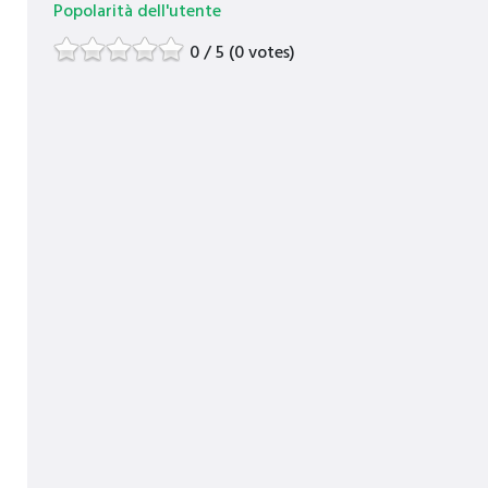
Popolarità dell'utente
0 / 5 (0 votes)