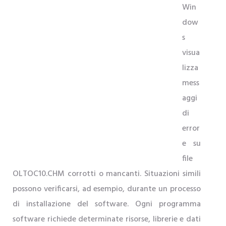
Win
dow
s
visua
lizza
mess
aggi
di
error
e su
file
OLTOC10.CHM corrotti o mancanti. Situazioni simili
possono verificarsi, ad esempio, durante un processo
di installazione del software. Ogni programma
software richiede determinate risorse, librerie e dati