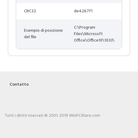
CRC32
de4267f1
C:\Program
Esempio di posizione
Files\Microsoft
del file
Office\Office10\1033\
Contatto
Tutti i diritti riservati © 2001-2019 WinPCWare.com