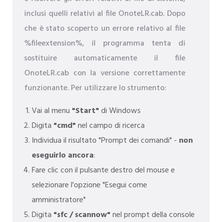
inclusi quelli relativi al file OnoteLR.cab. Dopo
che è stato scoperto un errore relativo al file
%fileextension%, il programma tenta di
sostituire automaticamente il file
OnoteLR.cab con la versione correttamente
funzionante. Per utilizzare lo strumento:
Vai al menu
"Start"
di Windows
Digita
"cmd"
nel campo di ricerca
Individua il risultato "Prompt dei comandi" -
non
eseguirlo ancora
:
Fare clic con il pulsante destro del mouse e
selezionare l'opzione "Esegui come
amministratore"
Digita
"sfc / scannow"
nel prompt della console