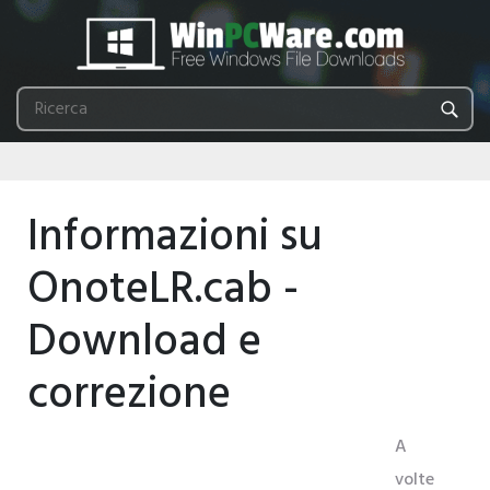
Informazioni su
OnoteLR.cab -
Download e
correzione
A
volte