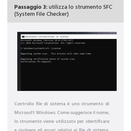
Passaggio 3:
utilizza lo strumento SFC
(System File Checker)
Controllo file di sistema è uno strumento di
Microsoft Windows. Come suggerisce il nome,
lo strumento viene utilizzato per identificare
e risolvere gli errori relativi ai file di sistema,