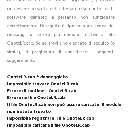
una directory file errata sul dispositivo, potrebbe
non essere presente nel sistema o essere infetto da
software dannoso e pertanto non funzionare
correttamente. Di seguito è riportato un elenco dei
messaggi di errore più comuni relativi al file
OnoteLR.cab. Se ne trovi uno elencato di seguito (o
simile), ti preghiamo di considerare i seguenti
suggerimenti.
OnoteLR.cab è danneggiato
Impossibile trovare OnoteLR.cab
Errore di runtime - OnoteLR.cab
Errore nel file OnoteLR.cab
Il file OnoteLR.cab non può essere caricato. Il modulo
non è stato trovato
impossibile registrare il file OnoteLR.cab
Impossibile caricare il file OnoteLR.cab