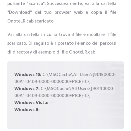
pulsante "Scarica". Successivamente, vai alla cartella
"Download" del tuo browser web e copia il file
OnoteLR.cab scaricato.
Vai alla cartella in cui si trova il file e incollare il file
scaricato. Di seguito è riportato l'elenco dei percorsi
di directory di esempio di file OnoteLR.cab
Windows 10:
C:\MSOCache\All Users\{90150000-
00A1-0409-0000-0000000FF1CE}-C\
Windows 7:
C:\MSOCache\All Users\{90140000-
00A1-0409-0000-0000000FF1CE}-C\
Windows Vista:
---
Windows 8:
---