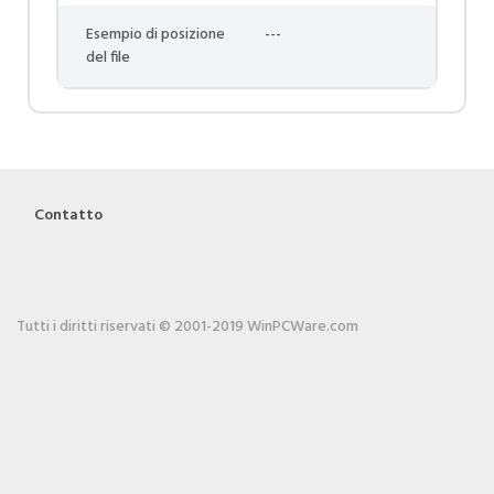
Esempio di posizione
---
del file
Contatto
Tutti i diritti riservati © 2001-2019 WinPCWare.com