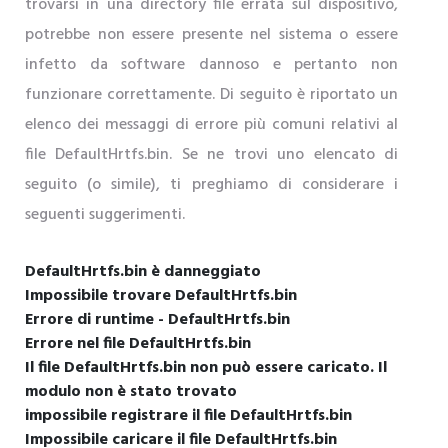
trovarsi in una directory file errata sul dispositivo,
potrebbe non essere presente nel sistema o essere
infetto da software dannoso e pertanto non
funzionare correttamente. Di seguito è riportato un
elenco dei messaggi di errore più comuni relativi al
file DefaultHrtfs.bin. Se ne trovi uno elencato di
seguito (o simile), ti preghiamo di considerare i
seguenti suggerimenti.
DefaultHrtfs.bin è danneggiato
Impossibile trovare DefaultHrtfs.bin
Errore di runtime - DefaultHrtfs.bin
Errore nel file DefaultHrtfs.bin
Il file DefaultHrtfs.bin non può essere caricato. Il
modulo non è stato trovato
impossibile registrare il file DefaultHrtfs.bin
Impossibile caricare il file DefaultHrtfs.bin