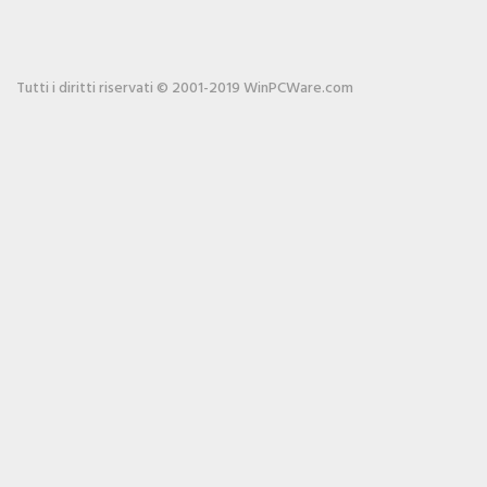
Tutti i diritti riservati © 2001-2019 WinPCWare.com