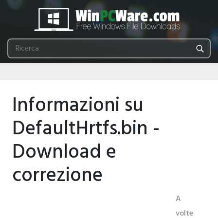
Informazioni su
DefaultHrtfs.bin -
Download e
correzione
A
volte