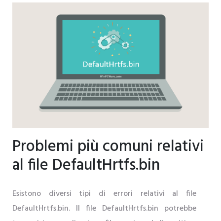
Problemi più comuni relativi
al file DefaultHrtfs.bin
Esistono diversi tipi di errori relativi al file
DefaultHrtfs.bin. Il file DefaultHrtfs.bin potrebbe