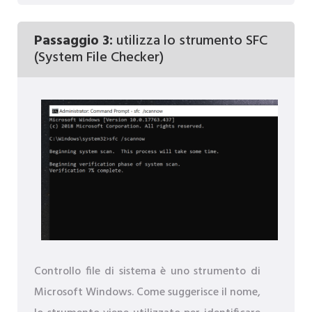
Passaggio 3:
utilizza lo strumento SFC
(System File Checker)
Controllo file di sistema è uno strumento di
Microsoft Windows. Come suggerisce il nome,