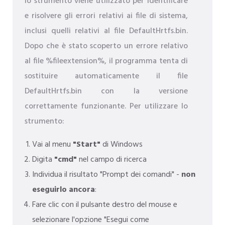
lo strumento viene utilizzato per identificare
e risolvere gli errori relativi ai file di sistema,
inclusi quelli relativi al file DefaultHrtfs.bin.
Dopo che è stato scoperto un errore relativo
al file %fileextension%, il programma tenta di
sostituire automaticamente il file
DefaultHrtfs.bin con la versione
correttamente funzionante. Per utilizzare lo
strumento:
Vai al menu
"Start"
di Windows
Digita
"cmd"
nel campo di ricerca
Individua il risultato "Prompt dei comandi" -
non
eseguirlo ancora
:
Fare clic con il pulsante destro del mouse e
selezionare l'opzione "Esegui come