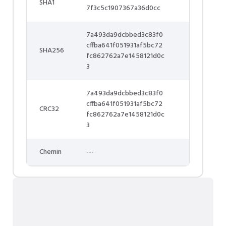
SHA1
7f3c5c1907367a36d0cc
7a493da9dcbbed3c83f0
cffba641f051931af5bc72
SHA256
fc862762a7e1458121d0c
3
7a493da9dcbbed3c83f0
cffba641f051931af5bc72
CRC32
fc862762a7e1458121d0c
3
Chemin
---