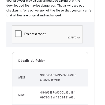
your browser may display a message saying that the
downloaded file may be dangerous. That is why we put
checksums for each version of the file so that you can verify
that all files are original and unchanged.
Détails du fichier
99c0e5f09e95743ea9c0
MD5
a3a6971f298a
48493137d9300b33b13f
SHA1
09730f9af4908481a63c