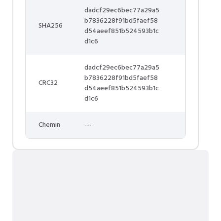
dadcf29ec6bec77a29a5
b7836228f91bd5faef58
SHA256
d54aeef851b524593b1c
d1c6
dadcf29ec6bec77a29a5
b7836228f91bd5faef58
CRC32
d54aeef851b524593b1c
d1c6
Chemin
---