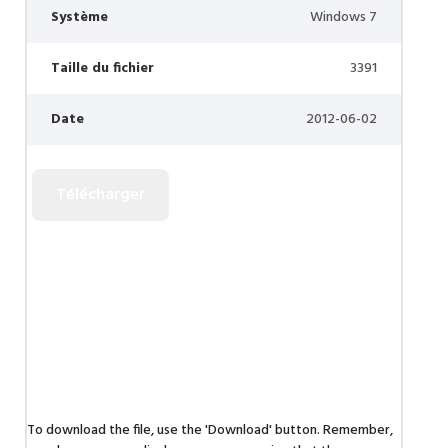
Système
Windows 7
Taille du fichier
3391
Date
2012-06-02
To download the file, use the 'Download' button. Remember,