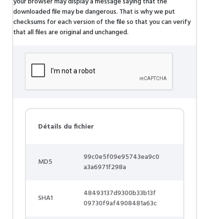
your browser may display a message saying that the
downloaded file may be dangerous. That is why we put
checksums for each version of the file so that you can verify
that all files are original and unchanged.
Détails du fichier
99c0e5f09e95743ea9c0
MD5
a3a6971f298a
48493137d9300b33b13f
SHA1
09730f9af4908481a63c