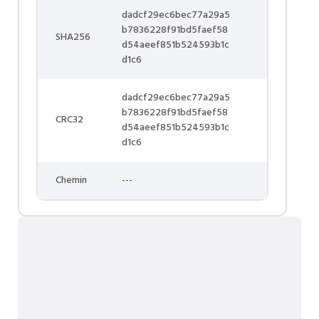
dadcf29ec6bec77a29a5
b7836228f91bd5faef58
SHA256
d54aeef851b524593b1c
d1c6
dadcf29ec6bec77a29a5
b7836228f91bd5faef58
CRC32
d54aeef851b524593b1c
d1c6
Chemin
---