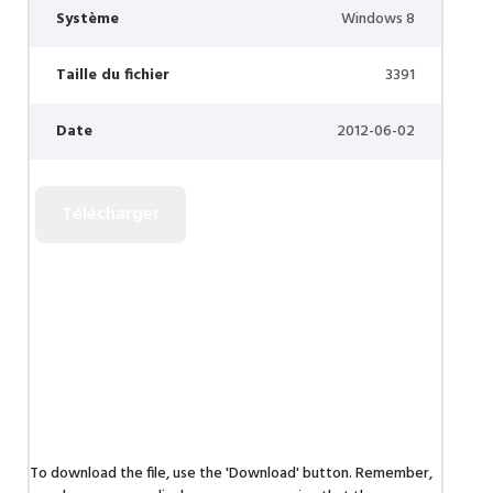
Système
Windows 8
Taille du fichier
3391
Date
2012-06-02
To download the file, use the 'Download' button. Remember,