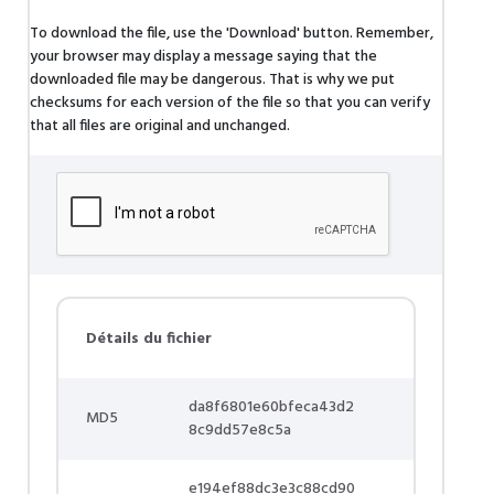
To download the file, use the 'Download' button. Remember,
your browser may display a message saying that the
downloaded file may be dangerous. That is why we put
checksums for each version of the file so that you can verify
that all files are original and unchanged.
Détails du fichier
da8f6801e60bfeca43d2
MD5
8c9dd57e8c5a
e194ef88dc3e3c88cd90