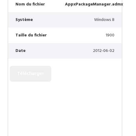
Nom du fichier
AppxPackageManager.admx
Système
Windows 8
Taille du fichier
1900
Date
2012-06-02