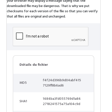
your browser may display a message saying that the
downloaded file may be dangerous. That is why we put
checksums for each version of the file so that you can verify
that all files are original and unchanged.
Détails du fichier
f4f24d396b9d04abf415
MD5
7129ff8b6ad6
1484ba3fd055769d1a84
SHA1
2718241575a75a104c9d