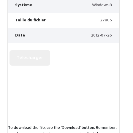
Système
Windows 8
Taille du fichier
27805
Date
2012-07-26
To download the file, use the 'Download' button. Remember,