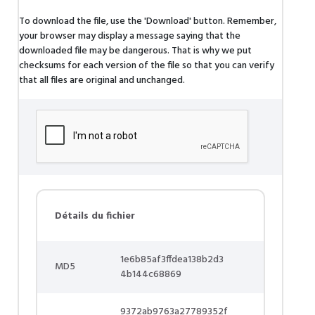
To download the file, use the 'Download' button. Remember,
your browser may display a message saying that the
downloaded file may be dangerous. That is why we put
checksums for each version of the file so that you can verify
that all files are original and unchanged.
Détails du fichier
1e6b85af3ffdea138b2d3
MD5
4b144c68869
9372ab9763a27789352f