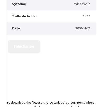
Système
Windows 7
Taille du fichier
1577
Date
2010-11-21
To download the file, use the 'Download' button. Remember,