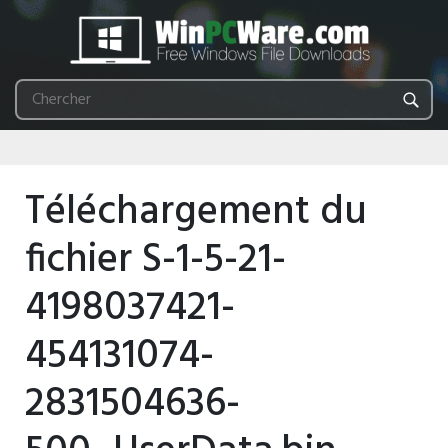
Téléchargement du
fichier S-1-5-21-
4198037421-
454131074-
2831504636-