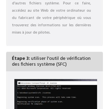
d'autres fichiers système. Pour ce faire,
accédez au site Web de votre ordinateur ou
du fabricant de votre périphérique où vous
trouverez des informations sur les dernières
mises à jour de pilotes.
Étape 3:
utiliser l'outil de vérification
des fichiers système (SFC)