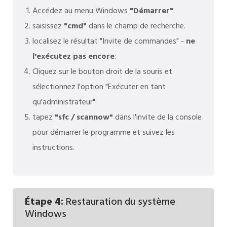
Accédez au menu Windows
"Démarrer"
.
saisissez
"cmd"
dans le champ de recherche.
localisez le résultat "Invite de commandes" -
ne
l'exécutez pas encore
:
Cliquez sur le bouton droit de la souris et
sélectionnez l'option "Exécuter en tant
qu'administrateur".
tapez
"sfc / scannow"
dans l'invite de la console
pour démarrer le programme et suivez les
instructions.
Étape 4:
Restauration du système
Windows