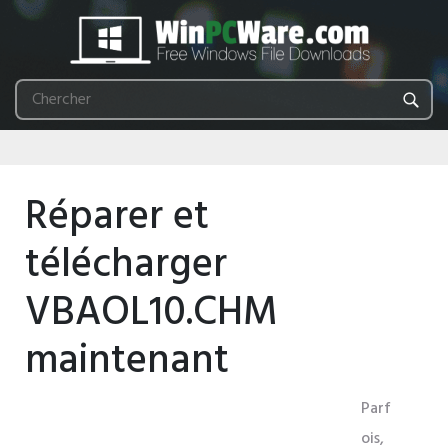
Réparer et
télécharger
VBAOL10.CHM
maintenant
Parf
ois,