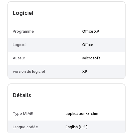
Logiciel
Programme
Office XP
Logiciel
Office
Auteur
Microsoft
version du logiciel
XP
Détails
Type MIME
application/x-chm
Langue codée
English (U.S.)