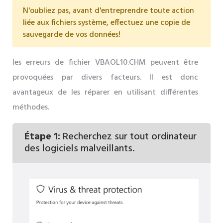
N'oubliez pas, avant d'entreprendre toute action
liée aux fichiers système, effectuez une copie de
sauvegarde de vos données!
les erreurs de fichier VBAOL10.CHM peuvent être
provoquées par divers facteurs. Il est donc
avantageux de les réparer en utilisant différentes
méthodes.
Étape 1:
Recherchez sur tout ordinateur
des logiciels malveillants.