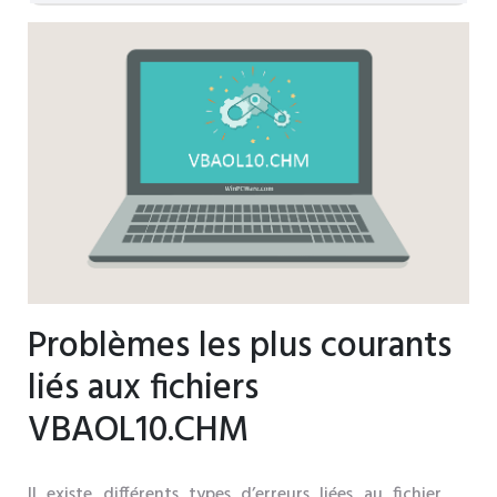
Problèmes les plus courants
liés aux fichiers
VBAOL10.CHM
Il existe différents types d’erreurs liées au fichier