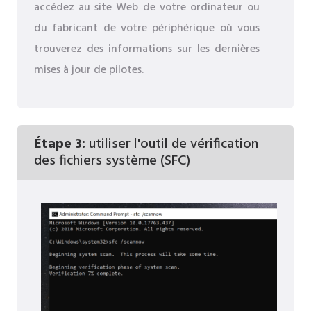
accédez au site Web de votre ordinateur ou
du fabricant de votre périphérique où vous
trouverez des informations sur les dernières
mises à jour de pilotes.
Étape 3:
utiliser l'outil de vérification
des fichiers système (SFC)