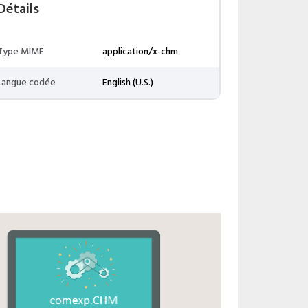
Détails
Type MIME
application/x-chm
Langue codée
English (U.S.)