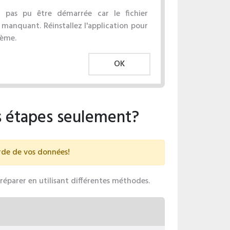
'a pas pu être démarrée car le fichier
anquant. Réinstallez l'application pour
lème.
OK
 étapes seulement?
arde de vos données!
réparer en utilisant différentes méthodes.