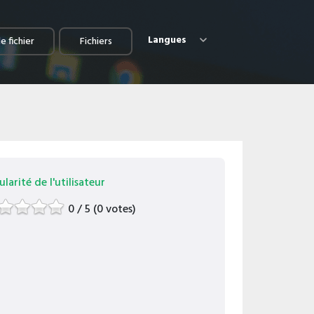
Langues
e fichier
Fichiers
larité de l'utilisateur
0 / 5 (0 votes)