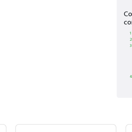
Co
co
1
2
3
4