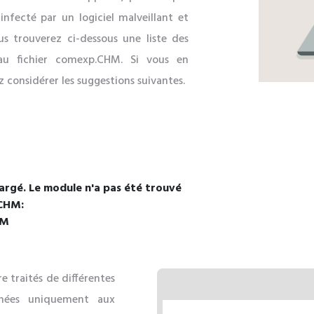
nfecté par un logiciel malveillant et
s trouverez ci-dessous une liste des
 au fichier comexp.CHM. Si vous en
ez considérer les suggestions suivantes.
argé. Le module n'a pas été trouvé
.CHM:
HM
 traités de différentes
inées uniquement aux