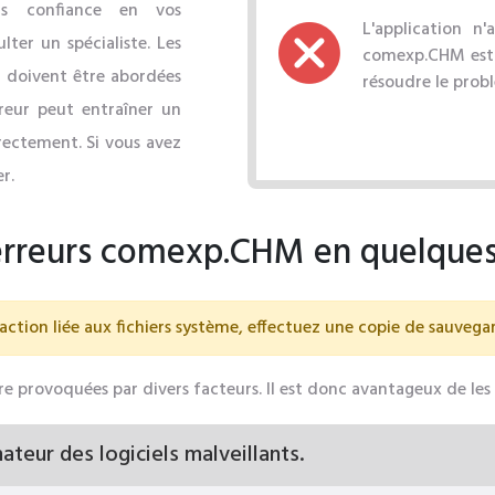
pas confiance en vos
L'application n
ter un spécialiste. Les
comexp.CHM est m
 doivent être abordées
résoudre le prob
reur peut entraîner un
rectement. Si vous avez
r.
erreurs comexp.CHM en quelques
action liée aux fichiers système, effectuez une copie de sauveg
e provoquées par divers facteurs. Il est donc avantageux de les 
teur des logiciels malveillants.