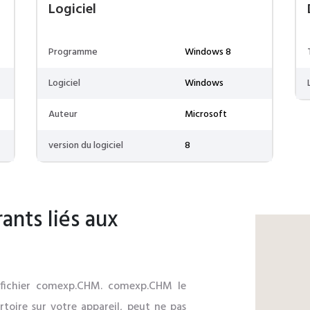
Logiciel
Programme
Windows 8
Logiciel
Windows
Auteur
Microsoft
version du logiciel
8
ants liés aux
 au fichier comexp.CHM. comexp.CHM le
rtoire sur votre appareil, peut ne pas