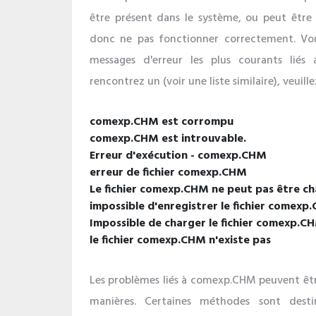
être présent dans le système, ou peut être i
donc ne pas fonctionner correctement. Vou
messages d'erreur les plus courants liés
rencontrez un (voir une liste similaire), veuill
comexp.CHM est corrompu
comexp.CHM est introuvable.
Erreur d'exécution - comexp.CHM
erreur de fichier comexp.CHM
Le fichier comexp.CHM ne peut pas être ch
impossible d'enregistrer le fichier comexp
Impossible de charger le fichier comexp.C
le fichier comexp.CHM n'existe pas
Les problèmes liés à comexp.CHM peuvent être
manières. Certaines méthodes sont dest