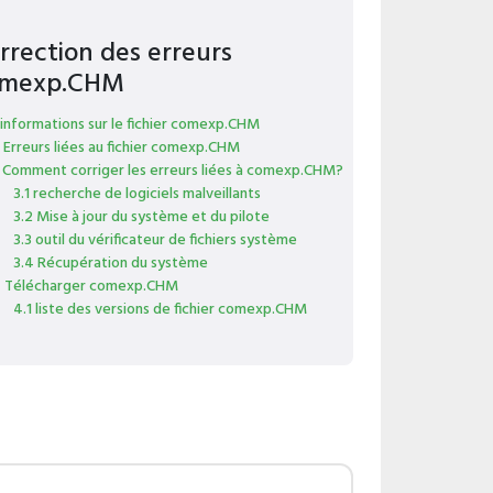
rrection des erreurs
mexp.CHM
 informations sur le fichier comexp.CHM
 Erreurs liées au fichier comexp.CHM
 Comment corriger les erreurs liées à comexp.CHM?
3.1 recherche de logiciels malveillants
3.2 Mise à jour du système et du pilote
3.3 outil du vérificateur de fichiers système
3.4 Récupération du système
 Télécharger comexp.CHM
4.1 liste des versions de fichier comexp.CHM