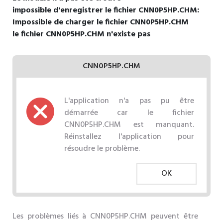
impossible d'enregistrer le fichier CNN0P5HP.CHM:
Impossible de charger le fichier CNN0P5HP.CHM
le fichier CNN0P5HP.CHM n'existe pas
CNN0P5HP.CHM
L'application n'a pas pu être
démarrée car le fichier
CNN0P5HP.CHM est manquant.
Réinstallez l'application pour
résoudre le problème.
OK
Les problèmes liés à CNN0P5HP.CHM peuvent être