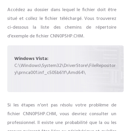
Accédez au dossier dans lequel le fichier doit être
situé et collez le fichier téléchargé. Vous trouverez
ci-dessous la liste des chemins de répertoire
d'exemple de fichier CNN0P5HP.CHM.
Windows Vista:
C:\Windows\System32\DriverStore\FileRepositor
y\prnca001.inf_c505b61f\Amd64\
Si les étapes n'ont pas résolu votre problème de
fichier CNN0P5HP.CHM, vous devriez consulter un
professionnel. Il existe une probabilité que la ou les