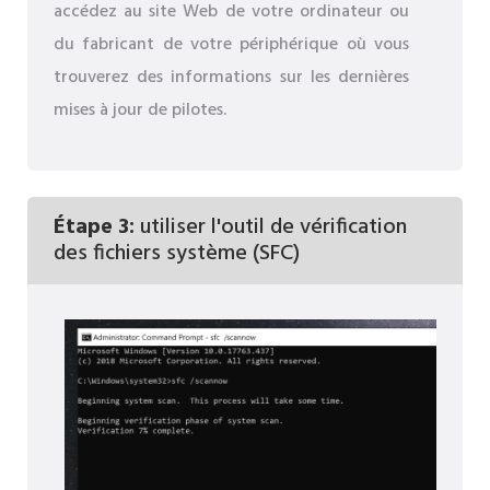
accédez au site Web de votre ordinateur ou
du fabricant de votre périphérique où vous
trouverez des informations sur les dernières
mises à jour de pilotes.
Étape 3:
utiliser l'outil de vérification
des fichiers système (SFC)