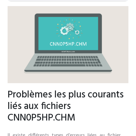
Problèmes les plus courants
liés aux fichiers
CNN0P5HP.CHM
Il existe différents types d’erreurs liées au fichier