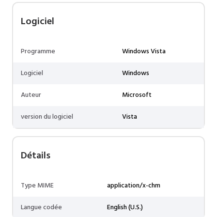
Logiciel
Programme
Windows Vista
Logiciel
Windows
Auteur
Microsoft
version du logiciel
Vista
Détails
Type MIME
application/x-chm
Langue codée
English (U.S.)