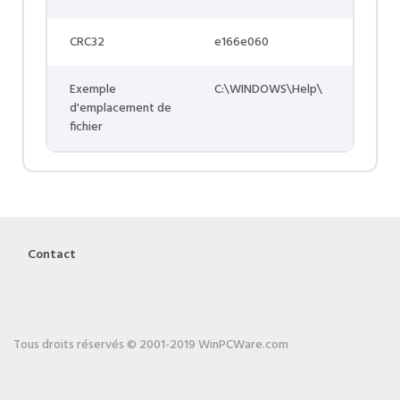
CRC32
e166e060
Exemple
C:\WINDOWS\Help\
d'emplacement de
fichier
Contact
Tous droits réservés © 2001-2019 WinPCWare.com