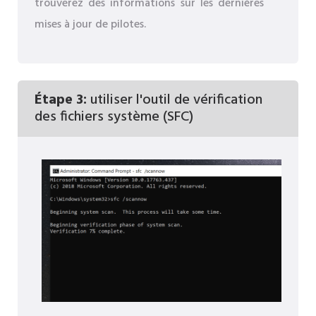
trouverez des informations sur les dernières
mises à jour de pilotes.
Étape 3:
utiliser l'outil de vérification
des fichiers système (SFC)