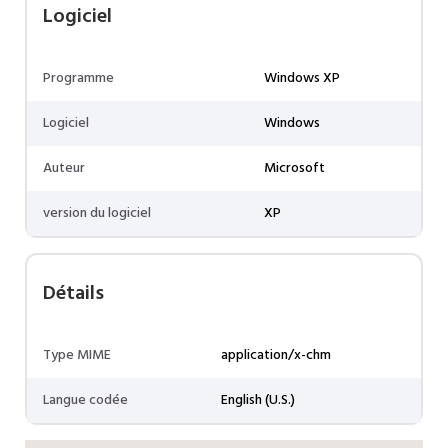
Logiciel
Programme
Windows XP
Logiciel
Windows
Auteur
Microsoft
version du logiciel
XP
Détails
Type MIME
application/x-chm
Langue codée
English (U.S.)