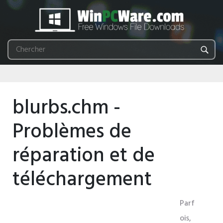
blurbs.chm -
Problèmes de
réparation et de
téléchargement
Parf
ois,