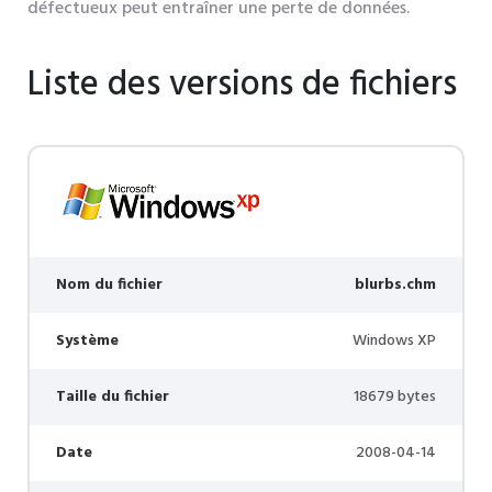
défectueux peut entraîner une perte de données.
Liste des versions de fichiers
Nom du fichier
blurbs.chm
Système
Windows XP
Taille du fichier
18679 bytes
Date
2008-04-14