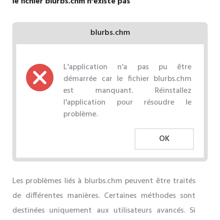
le fichier blurbs.chm n'existe pas
blurbs.chm
L'application n'a pas pu être
démarrée car le fichier blurbs.chm
est manquant. Réinstallez
l'application pour résoudre le
problème.
OK
Les problèmes liés à blurbs.chm peuvent être traités
de différentes manières. Certaines méthodes sont
destinées uniquement aux utilisateurs avancés. Si