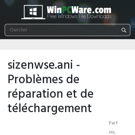
sizenwse.ani -
Problèmes de
réparation et de
téléchargement
Parf
ois,