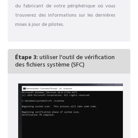
du fabricant de votre périphérique où vous
trouverez des informations sur les dernières
mises à jour de pilotes.
Étape 3:
utiliser l'outil de vérification
des fichiers système (SFC)