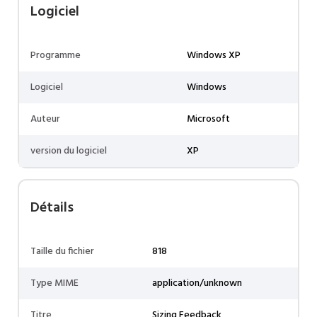
Logiciel
Programme
Windows XP
Logiciel
Windows
Auteur
Microsoft
version du logiciel
XP
Détails
Taille du fichier
818
Type MIME
application/unknown
Titre
Sizing Feedback