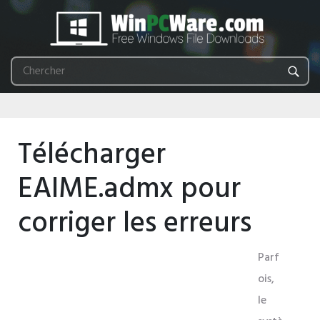
Télécharger
EAIME.admx pour
corriger les erreurs
Parf
ois,
le