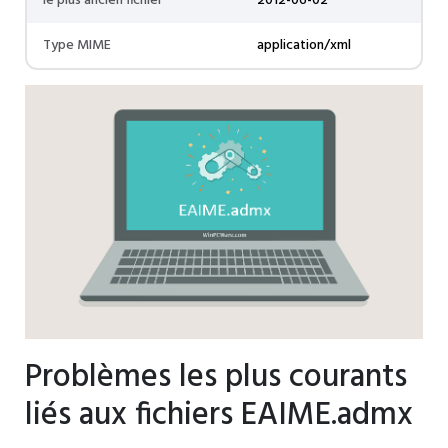
le plus ancien fichier
2012-06-02
Type MIME
application/xml
Problèmes les plus courants
liés aux fichiers EAIME.admx