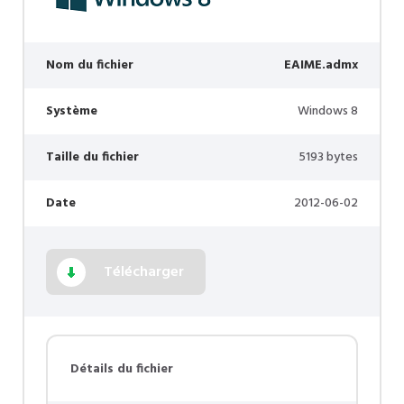
Nom du fichier
EAIME.admx
Système
Windows 8
Taille du fichier
5193 bytes
Date
2012-06-02
Télécharger
Détails du fichier