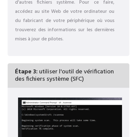
d'autres fichiers système. Pour ce faire,
accédez au site Web de votre ordinateur ou
du fabricant de votre périphérique où vous
trouverez des informations sur les dernières
mises à jour de pilotes.
Étape 3:
utiliser l'outil de vérification
des fichiers système (SFC)