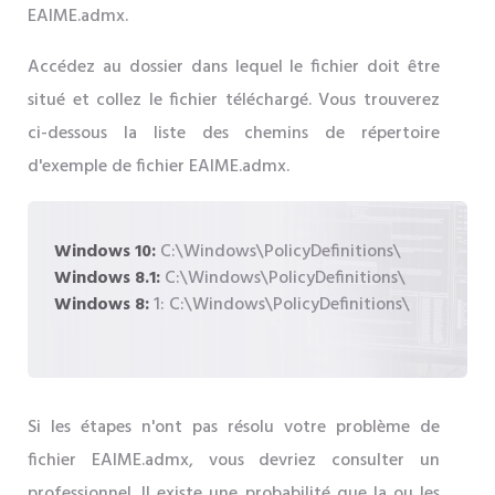
EAIME.admx.
Accédez au dossier dans lequel le fichier doit être
situé et collez le fichier téléchargé. Vous trouverez
ci-dessous la liste des chemins de répertoire
d'exemple de fichier EAIME.admx.
Windows 10:
C:\Windows\PolicyDefinitions\
Windows 8.1:
C:\Windows\PolicyDefinitions\
Windows 8:
1: C:\Windows\PolicyDefinitions\
Si les étapes n'ont pas résolu votre problème de
fichier EAIME.admx, vous devriez consulter un
professionnel. Il existe une probabilité que la ou les