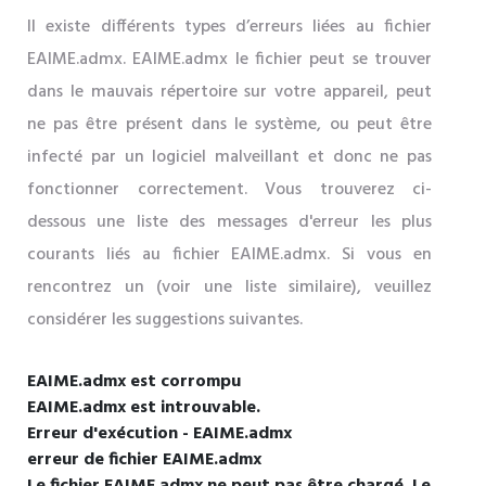
Il existe différents types d’erreurs liées au fichier
EAIME.admx. EAIME.admx le fichier peut se trouver
dans le mauvais répertoire sur votre appareil, peut
ne pas être présent dans le système, ou peut être
infecté par un logiciel malveillant et donc ne pas
fonctionner correctement. Vous trouverez ci-
dessous une liste des messages d'erreur les plus
courants liés au fichier EAIME.admx. Si vous en
rencontrez un (voir une liste similaire), veuillez
considérer les suggestions suivantes.
EAIME.admx est corrompu
EAIME.admx est introuvable.
Erreur d'exécution - EAIME.admx
erreur de fichier EAIME.admx
Le fichier EAIME.admx ne peut pas être chargé. Le