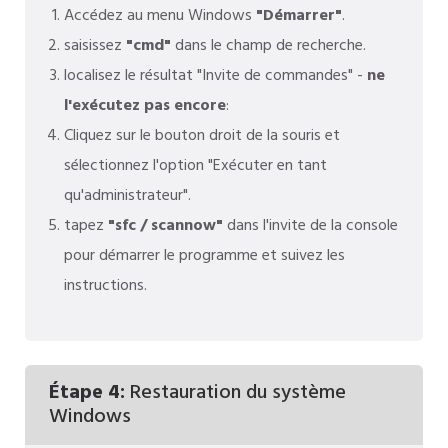
Accédez au menu Windows
"Démarrer"
.
saisissez
"cmd"
dans le champ de recherche.
localisez le résultat "Invite de commandes" -
ne
l'exécutez pas encore
:
Cliquez sur le bouton droit de la souris et
sélectionnez l'option "Exécuter en tant
qu'administrateur".
tapez
"sfc / scannow"
dans l'invite de la console
pour démarrer le programme et suivez les
instructions.
Étape 4:
Restauration du système
Windows