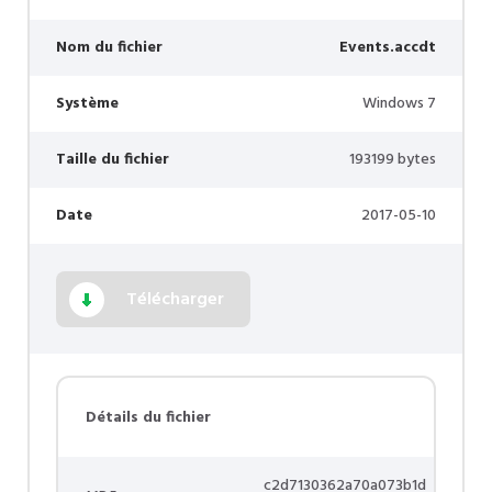
Nom du fichier
Events.accdt
Système
Windows 7
Taille du fichier
193199 bytes
Date
2017-05-10
Télécharger
Détails du fichier
c2d7130362a70a073b1d