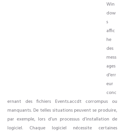
Win
dow
s
affic
he
des
mess
ages
d'err
eur
conc
ernant des fichiers Events.accdt corrompus ou
manquants. De telles situations peuvent se produire,
par exemple, lors d’un processus d’installation de
logiciel. Chaque logiciel nécessite certaines