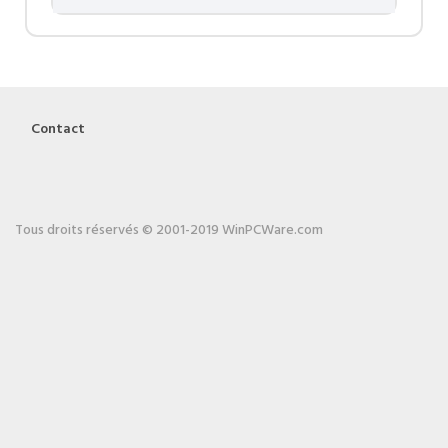
Contact
Tous droits réservés © 2001-2019 WinPCWare.com