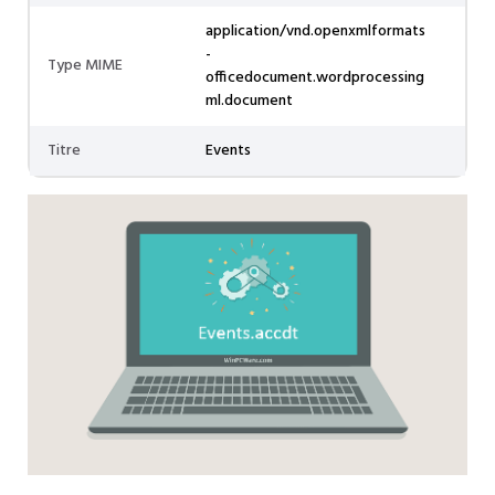
application/vnd.openxmlformats
-
Type MIME
officedocument.wordprocessing
ml.document
Titre
Events