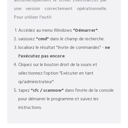
automatiquement le fichier Events.accdt par
une version correctement opérationnelle.
Pour utiliser l'outil:
Accédez au menu Windows
"Démarrer"
.
saisissez
"cmd"
dans le champ de recherche.
localisez le résultat "Invite de commandes" -
ne
l'exécutez pas encore
:
Cliquez sur le bouton droit de la souris et
sélectionnez l'option "Exécuter en tant
qu'administrateur".
tapez
"sfc / scannow"
dans l'invite de la console
pour démarrer le programme et suivez les
instructions.