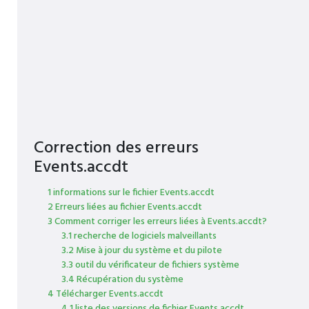
Correction des erreurs
Events.accdt
1 informations sur le fichier Events.accdt
2 Erreurs liées au fichier Events.accdt
3 Comment corriger les erreurs liées à Events.accdt?
3.1 recherche de logiciels malveillants
3.2 Mise à jour du système et du pilote
3.3 outil du vérificateur de fichiers système
3.4 Récupération du système
4 Télécharger Events.accdt
4.1 liste des versions de fichier Events.accdt