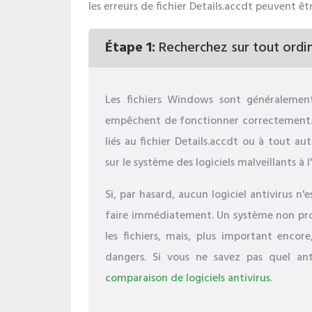
les erreurs de fichier Details.accdt peuvent ê
Étape 1:
Recherchez sur tout ordina
Les fichiers Windows sont généralement 
empêchent de fonctionner correctement. 
liés au fichier Details.accdt ou à tout a
sur le système des logiciels malveillants à l
Si, par hasard, aucun logiciel antivirus n'
faire immédiatement. Un système non pro
les fichiers, mais, plus important enco
dangers. Si vous ne savez pas quel anti
comparaison de logiciels antivirus
.