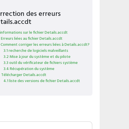
rrection des erreurs
tails.accdt
 informations sur le fichier Details.accdt
 Erreurs liées au fichier Details.accdt
 Comment corriger les erreurs liées à Details.accdt?
3.1 recherche de logiciels malveillants
3.2 Mise à jour du système et du pilote
3.3 outil du vérificateur de fichiers système
3.4 Récupération du système
 Télécharger Details.accdt
4.1 liste des versions de fichier Details.accdt