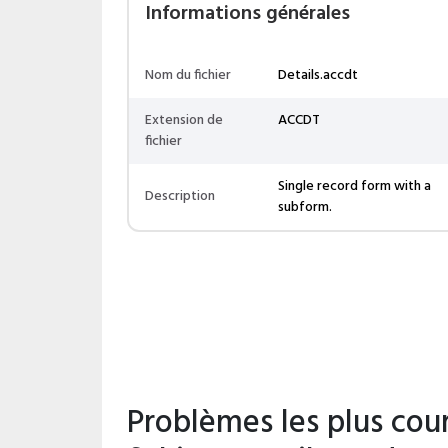
Informations générales
Nom du fichier
Details.accdt
Extension de
ACCDT
fichier
Single record form with a
Description
subform.
Problèmes les plus cour