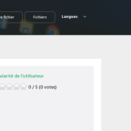
Langues
e fichier
Fichiers
larité de l'utilisateur
0 / 5 (0 votes)