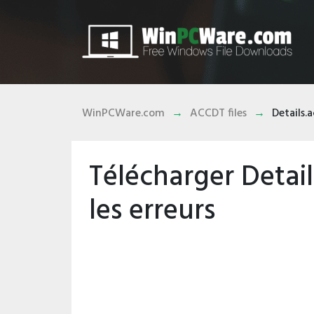
WinPCWare.com
ACCDT files
Details.
Télécharger Detail
les erreurs