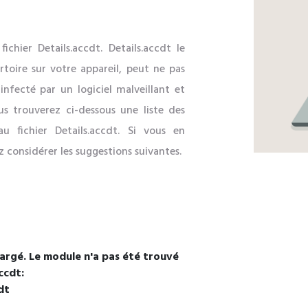
fichier Details.accdt. Details.accdt le
rtoire sur votre appareil, peut ne pas
nfecté par un logiciel malveillant et
s trouverez ci-dessous une liste des
au fichier Details.accdt. Si vous en
ez considérer les suggestions suivantes.
hargé. Le module n'a pas été trouvé
ccdt:
dt