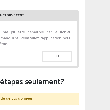
Details.accdt
'a pas pu être démarrée car le fichier
 manquant. Réinstallez l'application pour
lème.
OK
s étapes seulement?
arde de vos données!