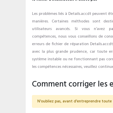
Les problèmes liés à Details.accdt peuvent êtr
manières. Certaines méthodes sont dest
utilisateurs avancés. Si vous n’avez 
compétences, nous vous conseillons de consul
erreurs de fichier de réparation Details.accd
avec la plus grande prudence, car toute er
système instable ou ne fonctionnant pas cor
les compétences nécessaires, veuillez continue
Comment corriger les e
N'oubliez pas, avant d'entreprendre toute 