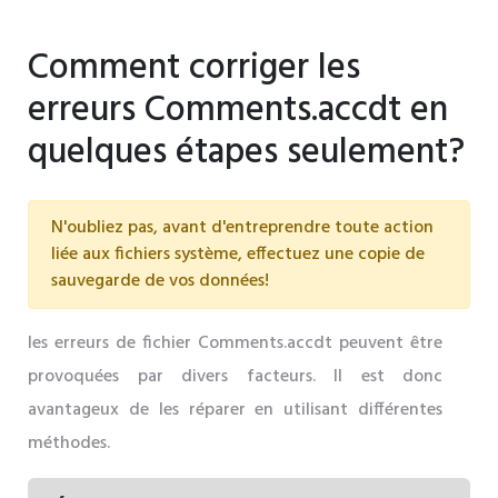
Comment corriger les
erreurs Comments.accdt en
quelques étapes seulement?
N'oubliez pas, avant d'entreprendre toute action
liée aux fichiers système, effectuez une copie de
sauvegarde de vos données!
les erreurs de fichier Comments.accdt peuvent être
provoquées par divers facteurs. Il est donc
avantageux de les réparer en utilisant différentes
méthodes.