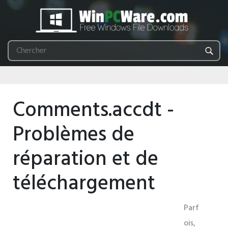
Comments.accdt -
Problèmes de
réparation et de
téléchargement
Parf
ois,