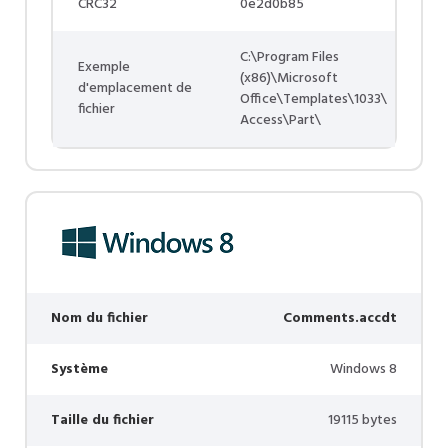
CRC32
0e2d0b85
C:\Program Files
Exemple
(x86)\Microsoft
d'emplacement de
Office\Templates\1033\
fichier
Access\Part\
Nom du fichier
Comments.accdt
Système
Windows 8
Taille du fichier
19115 bytes