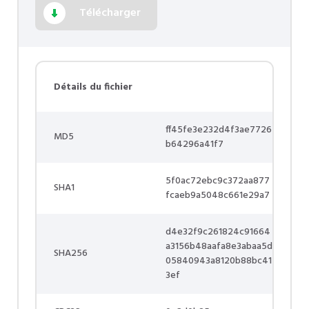
Télécharger
Détails du fichier
ff45fe3e232d4f3ae7726
MD5
b64296a41f7
5f0ac72ebc9c372aa877
SHA1
fcaeb9a5048c661e29a7
d4e32f9c261824c91664
a3156b48aafa8e3abaa5d
SHA256
05840943a8120b88bc41
3ef