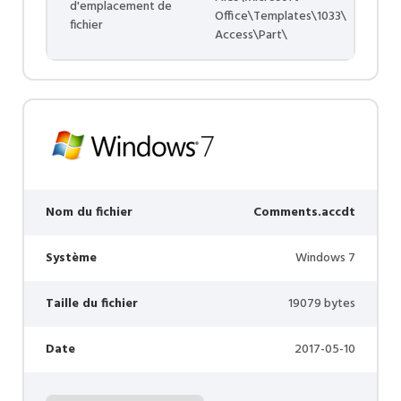
d'emplacement de
Office\Templates\1033\
fichier
Access\Part\
Nom du fichier
Comments.accdt
Système
Windows 7
Taille du fichier
19079 bytes
Date
2017-05-10