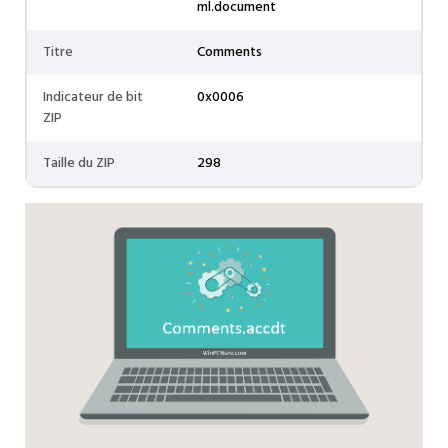
ml.document
Titre
Comments
Indicateur de bit
0x0006
ZIP
Taille du ZIP
298