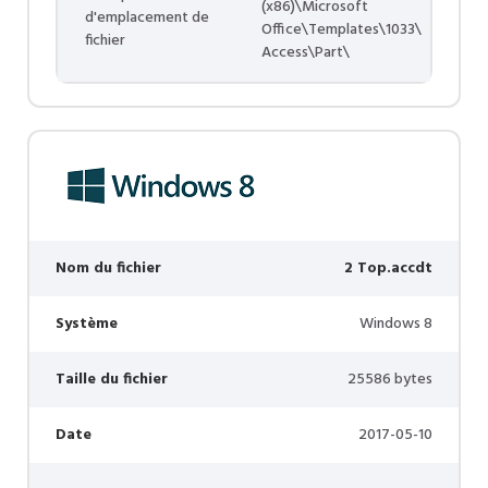
(x86)\Microsoft
d'emplacement de
Office\Templates\1033\
fichier
Access\Part\
Nom du fichier
2 Top.accdt
Système
Windows 8
Taille du fichier
25586 bytes
Date
2017-05-10