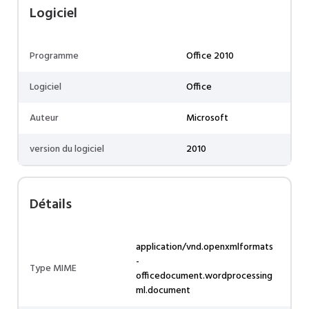
Logiciel
Programme
Office 2010
Logiciel
Office
Auteur
Microsoft
version du logiciel
2010
Détails
application/vnd.openxmlformats
-
Type MIME
officedocument.wordprocessing
ml.document