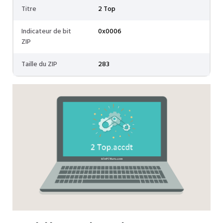
Titre
2 Top
Indicateur de bit
0x0006
ZIP
Taille du ZIP
283