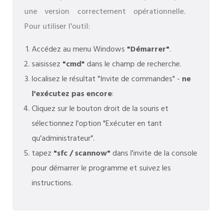
une version correctement opérationnelle.
Pour utiliser l'outil:
Accédez au menu Windows
"Démarrer"
.
saisissez
"cmd"
dans le champ de recherche.
localisez le résultat "Invite de commandes" -
ne
l'exécutez pas encore
:
Cliquez sur le bouton droit de la souris et
sélectionnez l'option "Exécuter en tant
qu'administrateur".
tapez
"sfc / scannow"
dans l'invite de la console
pour démarrer le programme et suivez les
instructions.