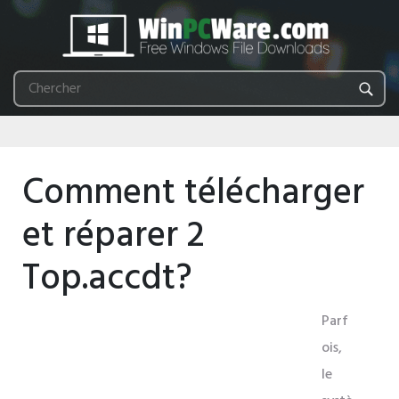
Comment télécharger
et réparer 2
Top.accdt?
Parf
ois,
le