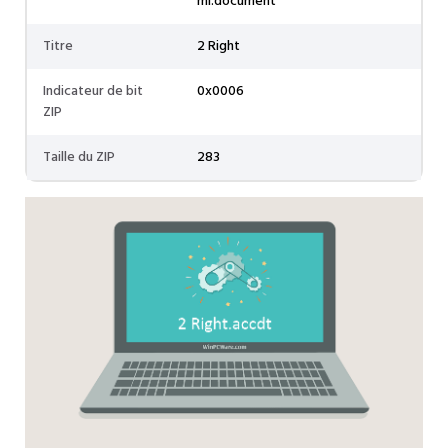
ml.document
Titre
2 Right
Indicateur de bit
0x0006
ZIP
Taille du ZIP
283