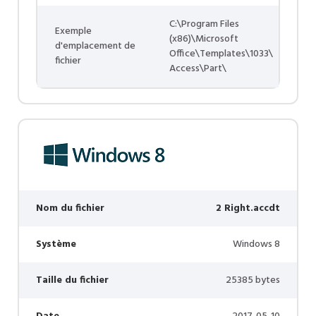
C:\Program Files
Exemple
(x86)\Microsoft
d'emplacement de
Office\Templates\1033\
fichier
Access\Part\
Nom du fichier
2 Right.accdt
Système
Windows 8
Taille du fichier
25385 bytes