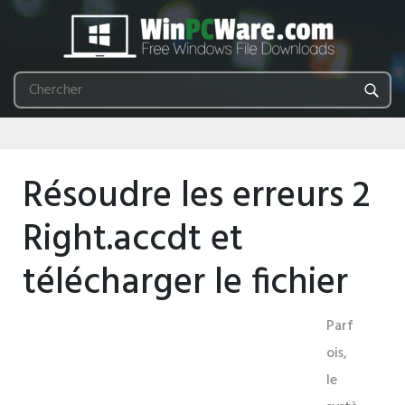
Résoudre les erreurs 2
Right.accdt et
télécharger le fichier
Parf
ois,
le