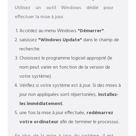
Utilisez un outil Windows dédié pour
effectuer la mise à jour.
Accédez au menu Windows
"Démarrer"
.
saisissez
"Windows Update"
dans le champ de
recherche.
Choisissez le programme logiciel approprié (le
nom peut varier en fonction de la version de
votre système)
Vérifiez si votre système est à jour. Si des mises à
jour non appliquées sont répertoriées,
installez-
les immédiatement
.
une fois la mise à jour effectuée,
redémarrez
votre ordinateur
afin de terminer le processus.
En plus de la mise à jour du système, il est