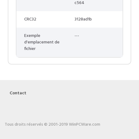
c564
CRC32
3128ad1b
Exemple
---
d'emplacement de
fichier
Contact
Tous droits réservés © 2001-2019 WinPCWare.com