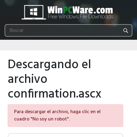
Descargando el
archivo
confirmation.ascx
Para descargar el archivo, haga clic en el
cuadro "No soy un robot".