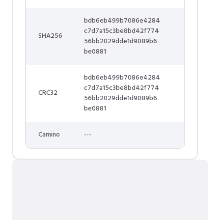
bdb6eb499b7086e4284
c7d7a15c3be8bd42f774
SHA256
56bb2029dde1d9089b6
be0881
bdb6eb499b7086e4284
c7d7a15c3be8bd42f774
CRC32
56bb2029dde1d9089b6
be0881
Camino
---