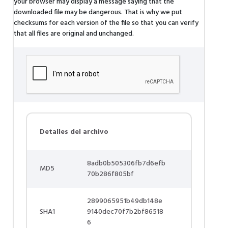
your browser may display a message saying that the
downloaded file may be dangerous. That is why we put
checksums for each version of the file so that you can verify
that all files are original and unchanged.
Detalles del archivo
8adb0b505306fb7d6efb
MD5
70b286f805bf
2899065951b49db148e
SHA1
9140dec70f7b2bf86518
6