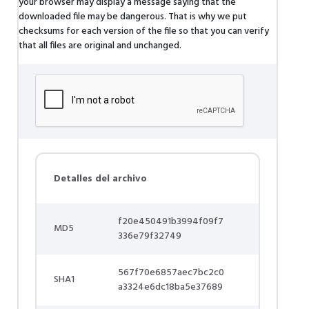
your browser may display a message saying that the
downloaded file may be dangerous. That is why we put
checksums for each version of the file so that you can verify
that all files are original and unchanged.
Detalles del archivo
f20e450491b3994f09f7
MD5
336e79f32749
567f70e6857aec7bc2c0
SHA1
a3324e6dc18ba5e37689