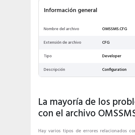
Información general
Nombre del archivo
OMSSMS.CFG
Extensión de archivo
CFG
Tipo
Developer
Descripción
Configuration
La mayoría de los prob
con el archivo OMSSM
Hay varios tipos de errores relacionados c