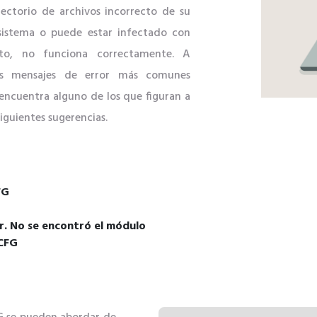
ctorio de archivos incorrecto de su
 sistema o puede estar infectado con
to, no funciona correctamente. A
os mensajes de error más comunes
encuentra alguno de los que figuran a
siguientes sugerencias.
FG
. No se encontró el módulo
.CFG
G