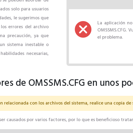
 se pueden abordar de
ados solo para usuarios
idades, le sugerimos que
La aplicación no
los errores del archivo
OMSSMS.CFG. Vuel
a precaución, ya que
el problema.
un sistema inestable o
habilidades necesarias,
rores de OMSSMS.CFG en unos po
n relacionada con los archivos del sistema, realice una copia de
 causados ​​por varios factores, por lo que es beneficioso tratar