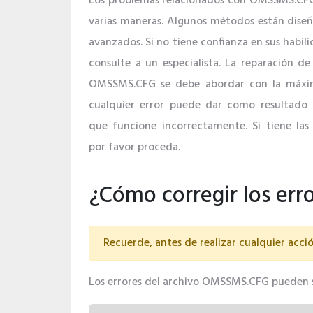
Los problemas relacionados con OMSSMS.CFG
varias maneras. Algunos métodos están diseñ
avanzados. Si no tiene confianza en sus habil
consulte a un especialista. La reparación de 
OMSSMS.CFG se debe abordar con la máxim
cualquier error puede dar como resultado 
que funcione incorrectamente. Si tiene las 
por favor proceda.
¿Cómo corregir los er
Recuerde, antes de realizar cualquier acció
Los errores del archivo OMSSMS.CFG pueden ser