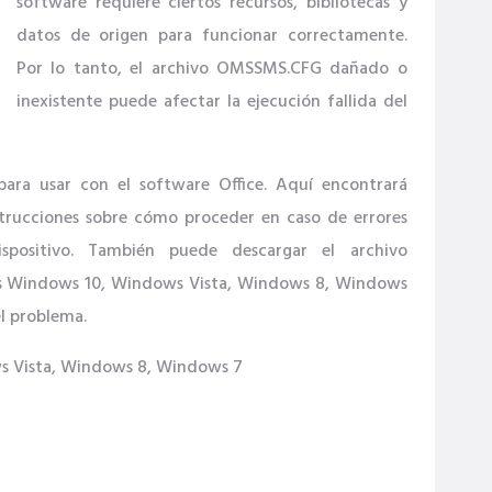
software requiere ciertos recursos, bibliotecas y
datos de origen para funcionar correctamente.
Por lo tanto, el archivo OMSSMS.CFG dañado o
inexistente puede afectar la ejecución fallida del
para usar con el software Office. Aquí encontrará
strucciones sobre cómo proceder en caso de errores
positivo. También puede descargar el archivo
os Windows 10, Windows Vista, Windows 8, Windows
el problema.
s Vista, Windows 8, Windows 7