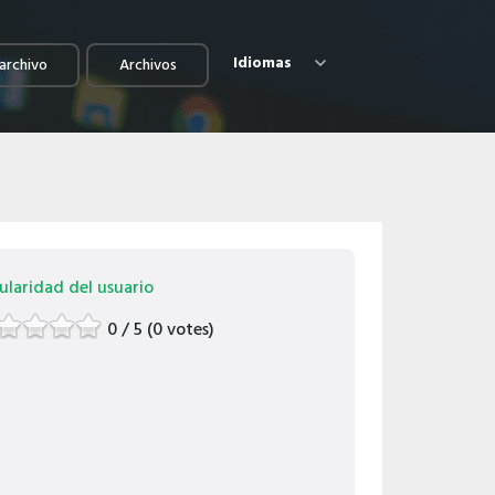
Idiomas
archivo
Archivos
ularidad del usuario
0 / 5 (0 votes)