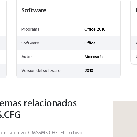
Software
Programa
Office 2010
Software
Office
Autor
Microsoft
Versión del software
2010
lemas relacionados
S.CFG
on el archivo OMSSMS.CFG. El archivo