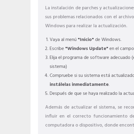
La instalación de parches y actualizacio
sus problemas relacionados con el archiv
Windows para realizar la actualización.
Vaya al menú
"Inicio"
de Windows.
Escribe
"Windows Update"
en el campo
Elija el programa de software adecuado (e
sistema)
Compruebe si su sistema está actualizado.
instálelas inmediatamente
.
Después de que se haya realizado la actua
Además de actualizar el sistema, se reco
influir en el correcto funcionamiento 
computadora o dispositivo, donde encontr