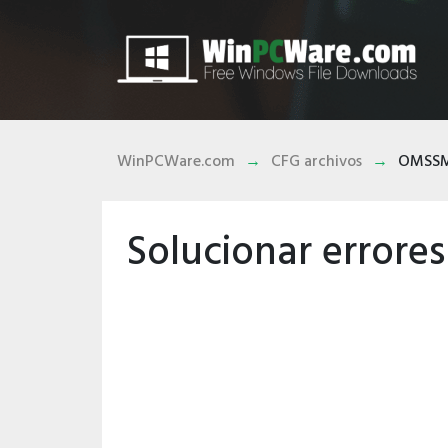
WinPCWare.com
CFG archivos
OMSSM
Solucionar error