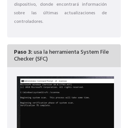
dispositivo, donde encontrará información
sobre las últimas actualizaciones de
controladores.
Paso 3:
usa la herramienta System File
Checker (SFC)