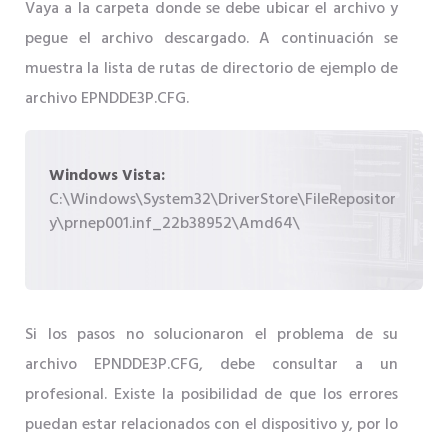
Vaya a la carpeta donde se debe ubicar el archivo y
pegue el archivo descargado. A continuación se
muestra la lista de rutas de directorio de ejemplo de
archivo EPNDDE3P.CFG.
Windows Vista:
C:\Windows\System32\DriverStore\FileRepositor
y\prnep001.inf_22b38952\Amd64\
Si los pasos no solucionaron el problema de su
archivo EPNDDE3P.CFG, debe consultar a un
profesional. Existe la posibilidad de que los errores
puedan estar relacionados con el dispositivo y, por lo