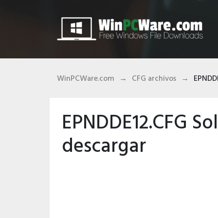
WinPCWare.com
CFG archivos
EPNDD
EPNDDE12.CFG Sol
descargar