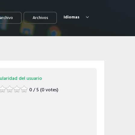
Idiomas
archivo
Archivos
ularidad del usuario
0 / 5 (0 votes)