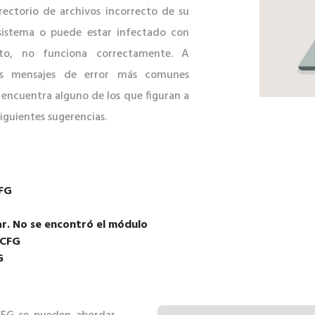
ectorio de archivos incorrecto de su
 sistema o puede estar infectado con
to, no funciona correctamente. A
os mensajes de error más comunes
 encuentra alguno de los que figuran a
siguientes sugerencias.
CFG
r. No se encontró el módulo
.CFG
G