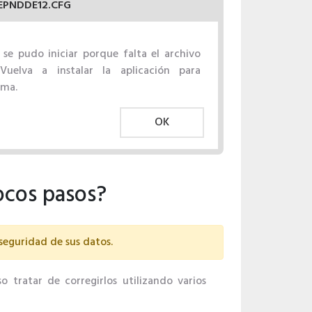
EPNDDE12.CFG
 se pudo iniciar porque falta el archivo
Vuelva a instalar la aplicación para
ema.
OK
ocos pasos?
 seguridad de sus datos.
o tratar de corregirlos utilizando varios