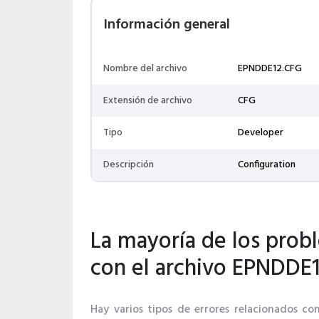
Información general
Nombre del archivo
EPNDDE12.CFG
Extensión de archivo
CFG
Tipo
Developer
Descripción
Configuration
La mayoría de los prob
con el archivo EPNDDE
Hay varios tipos de errores relacionados co