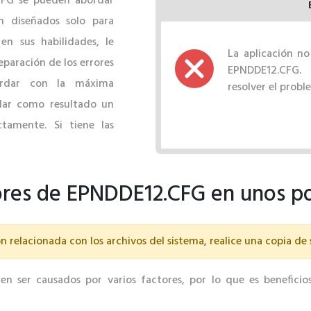
CFG se pueden abordar
n diseñados solo para
en sus habilidades, le
La aplicación no
eparación de los errores
EPNDDE12.CFG. 
ordar con la máxima
resolver el probl
dar como resultado un
tamente. Si tiene las
rores de EPNDDE12.CFG en unos p
n relacionada con los archivos del sistema, realice una copia de
 ser causados ​​por varios factores, por lo que es beneficios