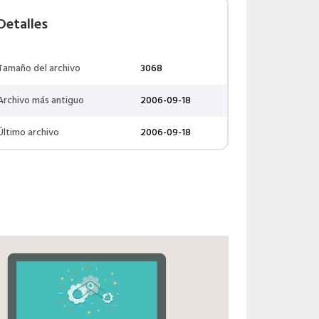
Detalles
Tamaño del archivo
3068
Archivo más antiguo
2006-09-18
Último archivo
2006-09-18