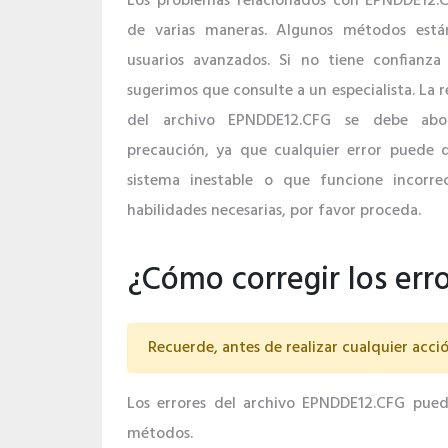
Los problemas relacionados con EPNDDE12.
de varias maneras. Algunos métodos está
usuarios avanzados. Si no tiene confianza 
sugerimos que consulte a un especialista. La r
del archivo EPNDDE12.CFG se debe ab
precaución, ya que cualquier error puede 
sistema inestable o que funcione incorrec
habilidades necesarias, por favor proceda.
¿Cómo corregir los er
Recuerde, antes de realizar cualquier acció
Los errores del archivo EPNDDE12.CFG pueden
métodos.