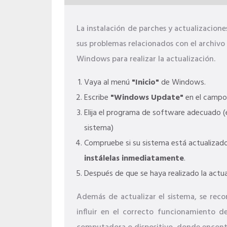
La instalación de parches y actualizacio
sus problemas relacionados con el archiv
Windows para realizar la actualización.
Vaya al menú
"Inicio"
de Windows.
Escribe
"Windows Update"
en el campo
Elija el programa de software adecuado (e
sistema)
Compruebe si su sistema está actualizado.
instálelas inmediatamente
.
Después de que se haya realizado la actua
Además de actualizar el sistema, se reco
influir en el correcto funcionamiento d