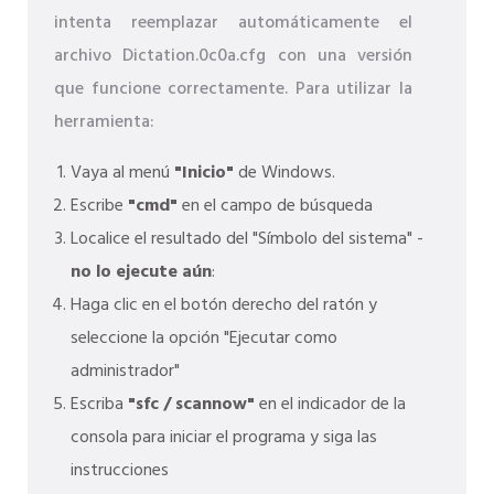
intenta reemplazar automáticamente el
archivo Dictation.0c0a.cfg con una versión
que funcione correctamente. Para utilizar la
herramienta:
Vaya al menú
"Inicio"
de Windows.
Escribe
"cmd"
en el campo de búsqueda
Localice el resultado del "Símbolo del sistema" -
no lo ejecute aún
:
Haga clic en el botón derecho del ratón y
seleccione la opción "Ejecutar como
administrador"
Escriba
"sfc / scannow"
en el indicador de la
consola para iniciar el programa y siga las
instrucciones