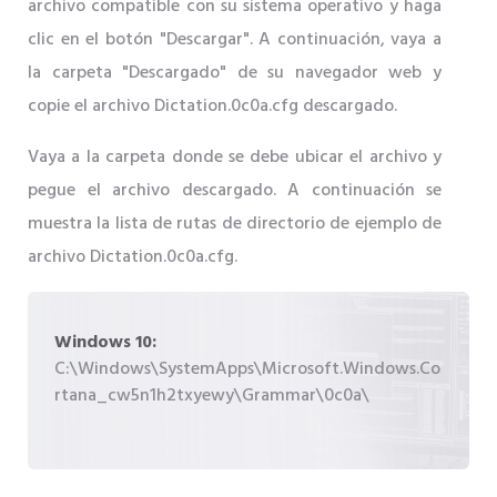
archivo compatible con su sistema operativo y haga
clic en el botón "Descargar". A continuación, vaya a
la carpeta "Descargado" de su navegador web y
copie el archivo Dictation.0c0a.cfg descargado.
Vaya a la carpeta donde se debe ubicar el archivo y
pegue el archivo descargado. A continuación se
muestra la lista de rutas de directorio de ejemplo de
archivo Dictation.0c0a.cfg.
Windows 10:
C:\Windows\SystemApps\Microsoft.Windows.Co
rtana_cw5n1h2txyewy\Grammar\0c0a\