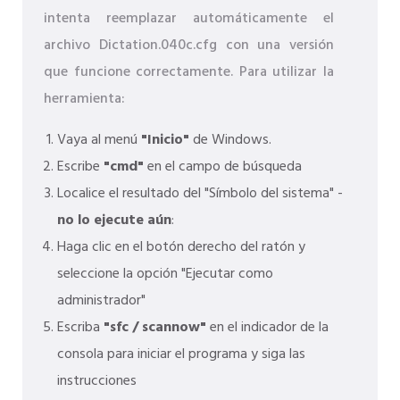
intenta reemplazar automáticamente el
archivo Dictation.040c.cfg con una versión
que funcione correctamente. Para utilizar la
herramienta:
Vaya al menú
"Inicio"
de Windows.
Escribe
"cmd"
en el campo de búsqueda
Localice el resultado del "Símbolo del sistema" -
no lo ejecute aún
:
Haga clic en el botón derecho del ratón y
seleccione la opción "Ejecutar como
administrador"
Escriba
"sfc / scannow"
en el indicador de la
consola para iniciar el programa y siga las
instrucciones