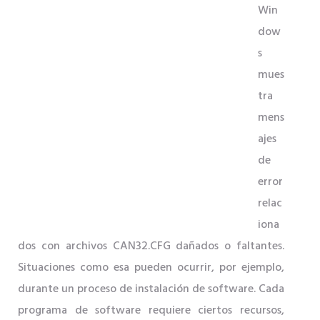
Win
dow
s
mues
tra
mens
ajes
de
error
relac
iona
dos con archivos CAN32.CFG dañados o faltantes.
Situaciones como esa pueden ocurrir, por ejemplo,
durante un proceso de instalación de software. Cada
programa de software requiere ciertos recursos,