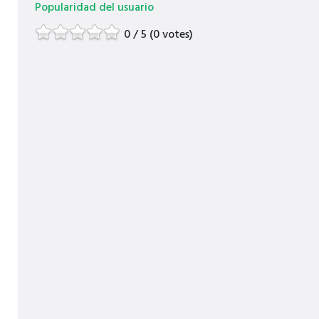
Popularidad del usuario
0 / 5 (0 votes)