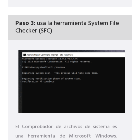
Paso 3:
usa la herramienta System File
Checker (SFC)
El Comprobador de archivos de sistema es
una herramienta de Microsoft Windows.