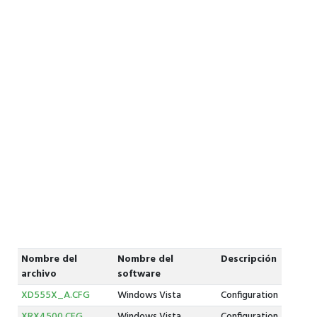
Nombre del
Nombre del
Descripción
archivo
software
XD555X_A.CFG
Windows Vista
Configuration
XRX4500.CFG
Windows Vista
Configuration