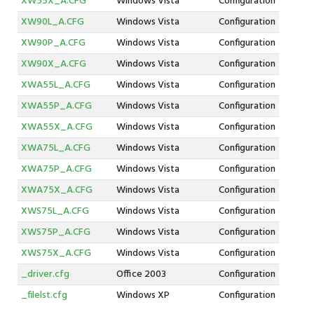
XW55X_A.CFG
Windows Vista
Configuration
XW90L_A.CFG
Windows Vista
Configuration
XW90P_A.CFG
Windows Vista
Configuration
XW90X_A.CFG
Windows Vista
Configuration
XWA55L_A.CFG
Windows Vista
Configuration
XWA55P_A.CFG
Windows Vista
Configuration
XWA55X_A.CFG
Windows Vista
Configuration
XWA75L_A.CFG
Windows Vista
Configuration
XWA75P_A.CFG
Windows Vista
Configuration
XWA75X_A.CFG
Windows Vista
Configuration
XWS75L_A.CFG
Windows Vista
Configuration
XWS75P_A.CFG
Windows Vista
Configuration
XWS75X_A.CFG
Windows Vista
Configuration
_driver.cfg
Office 2003
Configuration
_filelst.cfg
Windows XP
Configuration