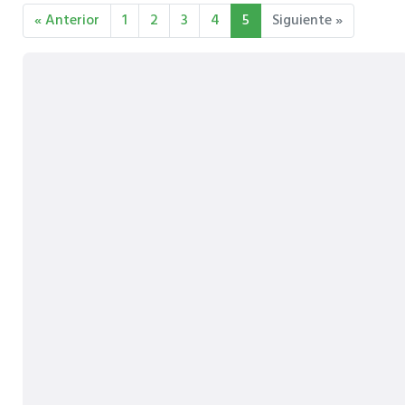
« Anterior
1
2
3
4
5
Siguiente »